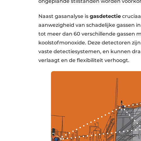
ongeplande stilstanden worden voorko
Naast gasanalyse is
gasdetectie
cruciaa
aanwezigheid van schadelijke gassen 
tot meer dan 60 verschillende gassen 
koolstofmonoxide. Deze detectoren zijn 
vaste detectiesystemen, en kunnen dra
verlaagt en de flexibiliteit verhoogt.