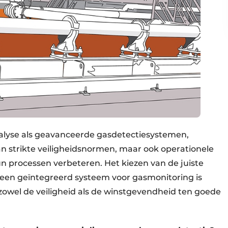
analyse als geavanceerde gasdetectiesystemen,
an strikte veiligheidsnormen, maar ook operationele
un processen verbeteren. Het kiezen van de juiste
een geïntegreerd systeem voor gasmonitoring is
zowel de veiligheid als de winstgevendheid ten goede