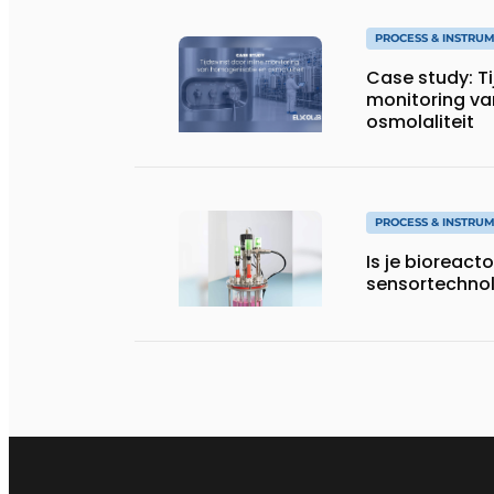
PROCESS & INSTRU
Case study: Ti
monitoring va
osmolaliteit
PROCESS & INSTRU
Is je bioreact
sensortechno