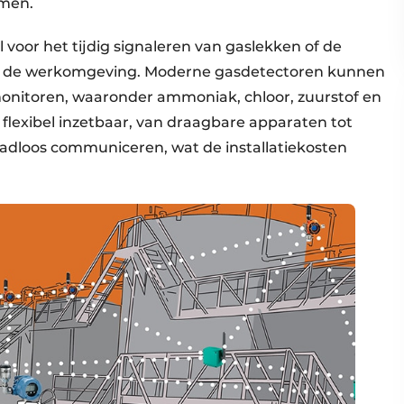
men.​
l voor het tijdig signaleren van gaslekken of de
in de werkomgeving. Moderne gasdetectoren kunnen
monitoren, waaronder ammoniak, chloor, zuurstof en
flexibel inzetbaar, van draagbare apparaten tot
adloos communiceren, wat de installatiekosten