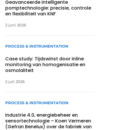
Geavanceerde intelligente
pomptechnologie: precisie, controle
en flexibiliteit van KNF
2 juni 2026
PROCESS & INSTRUMENTATION
Case study: Tijdswinst door inline
monitoring van homogenisatie en
osmolaliteit
2 juli 2026
PROCESS & INSTRUMENTATION
Industrie 4.0, energiebeheer en
sensortechnologie – Koen Vermeren
(Gefran Benelux) over de fabriek van