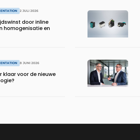
MENTATION
2 JULI 2026
jdswinst door inline
n homogenisatie en
MENTATION
8 JUNI 2026
or klaar voor de nieuwe
logie?