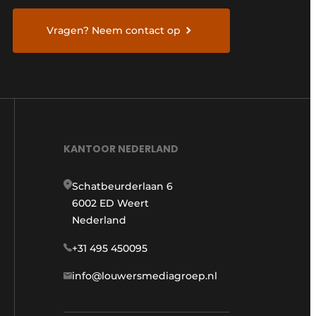
Vragen? Neem contact op
KANTOOR NEDERLAND
Schatbeurderlaan 6
6002 ED Weert
Nederland
+31 495 450095
info@louwersmediagroep.nl