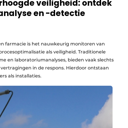
erhoogde veiligheid: ontdek
analyse en -detectie
en farmacie is het nauwkeurig monitoren van
rocesoptimalisatie als veiligheid. Traditionele
e en laboratoriumanalyses, bieden vaak slechts
ertragingen in de respons. Hierdoor ontstaan
 als installaties.​