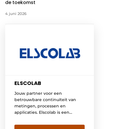
de toekomst
4 juni 2026
ELSCOLAB
Jouw partner voor een
betrouwbare continuïteit van
metingen, processen en
applicaties. Elscolab is een
distributeur van meet-, regel- en
laboratorium apparatuur, en