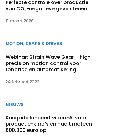
Perfecte controle over productie
van CO₂-negatieve gevelstenen
11 maart 2026
MOTION, GEARS & DRIVES
Webinar: Strain Wave Gear – high-
precision motion control voor
robotica en automatisering
24 februari 2026
NIEUWS
Kasqade lanceert video-AI voor
productie-kmo’s en haalt meteen
600.000 euro op