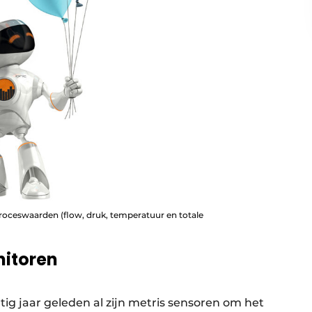
oceswaarden (flow, druk, temperatuur en totale
itoren
ig jaar geleden al zijn metris sensoren om het