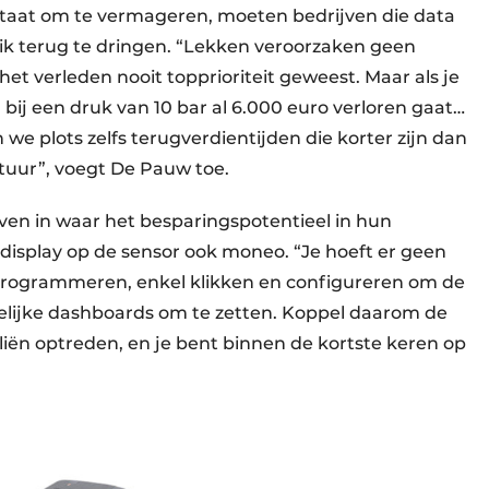
staat om te vermageren, moeten bedrijven die data
ik terug te dringen. “Lekken veroorzaken geen
het verleden nooit topprioriteit geweest. Maar als je
 bij een druk van 10 bar al 6.000 euro verloren gaat…
we plots zelfs terugverdientijden die korter zijn dan
ctuur”, voegt De Pauw toe.
ven in waar het besparingspotentieel in hun
FT-display op de sensor ook moneo. “Je hoeft er geen
e programmeren, enkel klikken en configureren om de
htelijke dashboards om te zetten. Koppel daarom de
ën optreden, en je bent binnen de kortste keren op