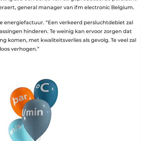
eraert, general manager van ifm electronic Belgium.
de energiefactuur. “Een verkeerd persluchtdebiet zal
ssingen hinderen. Te weinig kan ervoor zorgen dat
 komen, met kwaliteitsverlies als gevolg. Te veel zal
loos verhogen.”