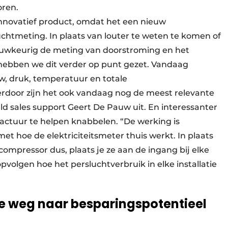
oren.
 innovatief product, omdat het een nieuw
chtmeting. In plaats van louter te weten te komen of
nauwkeurig de meting van doorstroming en het
n hebben we dit verder op punt gezet. Vandaag
w, druk, temperatuur en totale
ierdoor zijn het ook vandaag nog de meest relevante
eld sales support Geert De Pauw uit. En interessanter
actuur te helpen knabbelen. “De werking is
et hoe de elektriciteitsmeter thuis werkt. In plaats
ompressor dus, plaats je ze aan de ingang bij elke
pvolgen hoe het persluchtverbruik in elke installatie
 weg naar besparingspotentieel