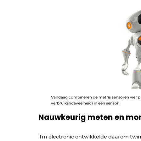
Vandaag combineren de metris sensoren vier pr
verbruikshoeveelheid) in één sensor.
Nauwkeurig meten en mon
ifm electronic ontwikkelde daarom twint