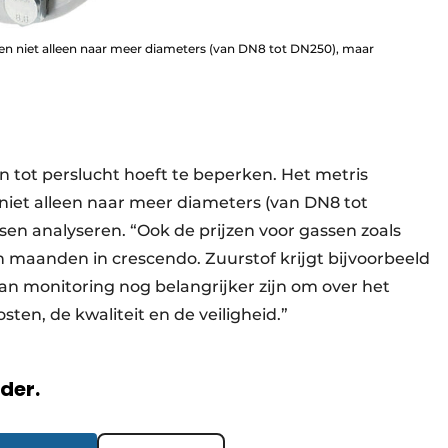
en niet alleen naar meer diameters (van DN8 tot DN250), maar
en tot perslucht hoeft te beperken. Het metris
iet alleen naar meer diameters (van DN8 tot
n analyseren. “Ook de prijzen voor gassen zoals
n maanden in crescendo. Zuurstof krijgt bijvoorbeeld
kan monitoring nog belangrijker zijn om over het
sten, de kwaliteit en de veiligheid.”
rder.