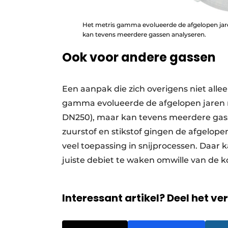
​Het metris gamma evolueerde de afgelopen jar
kan tevens meerdere gassen analyseren.
Ook voor andere gassen
Een aanpak die zich overigens niet alle
gamma evolueerde de afgelopen jaren n
DN250), maar kan tevens meerdere gasse
zuurstof en stikstof gingen de afgelope
veel toepassing in snijprocessen. Daar 
juiste debiet te waken omwille van de ko
Interessant artikel? Deel het ve