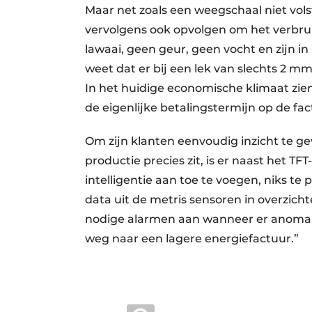
Maar net zoals een weegschaal niet vol
vervolgens ook opvolgen om het verbru
lawaai, geen geur, geen vocht en zijn in 
weet dat er bij een lek van slechts 2 mm
In het huidige economische klimaat zien 
de eigenlijke betalingstermijn op de fa
Om zijn klanten eenvoudig inzicht te ge
productie precies zit, is er naast het T
intelligentie aan toe te voegen, niks t
data uit de metris sensoren in overzic
nodige alarmen aan wanneer er anomali
weg naar een lagere energiefactuur.”