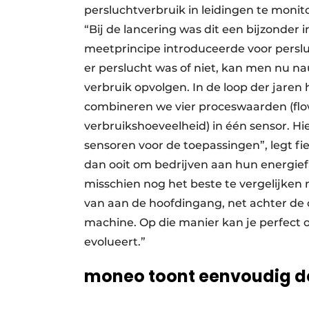
persluchtverbruik in leidingen te monit
“Bij de lancering was dit een bijzonder
meetprincipe introduceerde voor perslu
er perslucht was of niet, kan men nu 
verbruik opvolgen. In de loop der jare
combineren we vier proceswaarden (flo
verbruikshoeveelheid) in één sensor. H
sensoren voor de toepassingen”, legt fi
dan ooit om bedrijven aan hun energief
misschien nog het beste te vergelijken m
van aan de hoofdingang, net achter de c
machine. Op die manier kan je perfect o
evolueert.”
moneo toont eenvoudig de