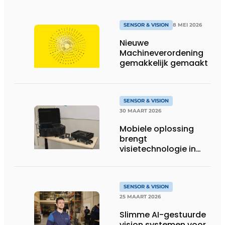
SENSOR & VISION
8 MEI 2026
Nieuwe
Machineverordening
gemakkelijk gemaakt
SENSOR & VISION
30 MAART 2026
Mobiele oplossing
brengt
visietechnologie in
ieders bereik
SENSOR & VISION
25 MAART 2026
Slimme AI-gestuurde
vision systemen voor