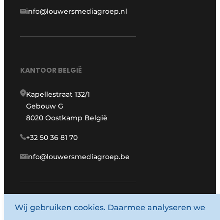
info@louwersmediagroep.nl
KANTOOR BELGIË
Kapellestraat 132/1
Gebouw G
8020 Oostkamp België
+32 50 36 81 70
info@louwersmediagroep.be
www.louwersmediagroep.com
Wij gebruiken cookies. Daarmee analyseren we