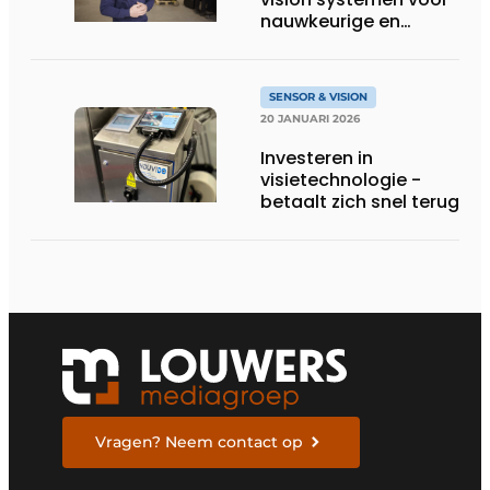
nauwkeurige en
toekomstbestendige
automatisering
SENSOR & VISION
20 JANUARI 2026
Investeren in
visietechnologie ­
betaalt zich snel terug
Vragen? Neem contact op