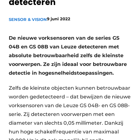
detecteren
Privacy / Cookie statement
Vacature aanmelden
9 juni 2022
SENSOR & VISION
Vacatures
De nieuwe vorksensoren van de series GS
Video’s
04B en GS 08B van Leuze detecteren met
absolute betrouwbaarheid zelfs de kleinste
voorwerpen. Ze zijn ideaal voor betrouwbare
detectie in hogesnelheidstoepassingen.
Zelfs de kleinste objecten kunnen betrouwbaar
worden gedetecteerd – dat bewijzen de nieuwe
vorksensoren van de Leuze GS 04B- en GS 08B-
serie. Zij detecteren voorwerpen met een
diameter van slechts 0,05 millimeter. Dankzij
hun hoge schakelfrequentie van maximaal