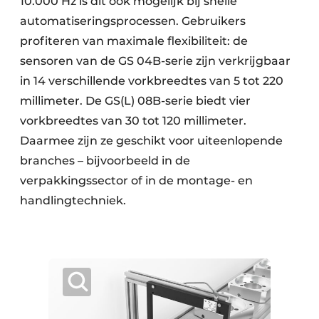
10.000 Hz is dit ook mogelijk bij snelle
automatiseringsprocessen. Gebruikers
profiteren van maximale flexibiliteit: de
sensoren van de GS 04B-serie zijn verkrijgbaar
in 14 verschillende vorkbreedtes van 5 tot 220
millimeter. De GS(L) 08B-serie biedt vier
vorkbreedtes van 30 tot 120 millimeter.
Daarmee zijn ze geschikt voor uiteenlopende
branches – bijvoorbeeld in de
verpakkingssector of in de montage- en
handlingtechniek.