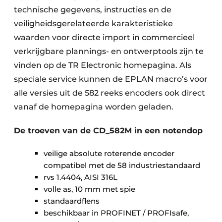
technische gegevens, instructies en de
veiligheidsgerelateerde karakteristieke
waarden voor directe import in commercieel
verkrijgbare plannings- en ontwerptools zijn te
vinden op de TR Electronic homepagina. Als
speciale service kunnen de EPLAN macro’s voor
alle versies uit de 582 reeks encoders ook direct
vanaf de homepagina worden geladen.
De troeven van de CD_582M in een notendop
veilige absolute roterende encoder
compatibel met de 58 industriestandaard
rvs 1.4404, AISI 316L
volle as, 10 mm met spie
standaardflens
beschikbaar in PROFINET / PROFIsafe,