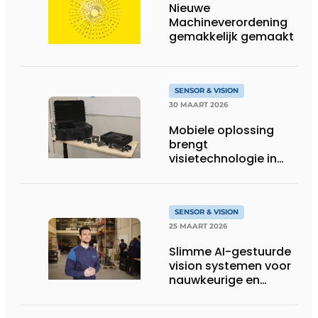
Nieuwe
Machineverordening
gemakkelijk gemaakt
SENSOR & VISION
30 MAART 2026
Mobiele oplossing
brengt
visietechnologie in
ieders bereik
SENSOR & VISION
25 MAART 2026
Slimme AI-gestuurde
vision systemen voor
nauwkeurige en
toekomstbestendige
automatisering