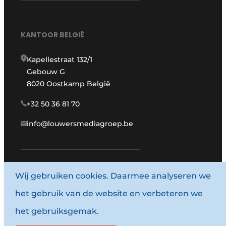
KANTOOR BELGIË
Kapellestraat 132/1
Gebouw G
8020 Oostkamp België
+32 50 36 81 70
info@louwersmediagroep.be
Wij gebruiken cookies. Daarmee analyseren we
www.louwersmediagroep.com
het gebruik van de website en verbeteren we
© 1987 - 2026 Louwersmediagroep.
het gebruiksgemak.
Algemene voorwaarden
Privacy policy