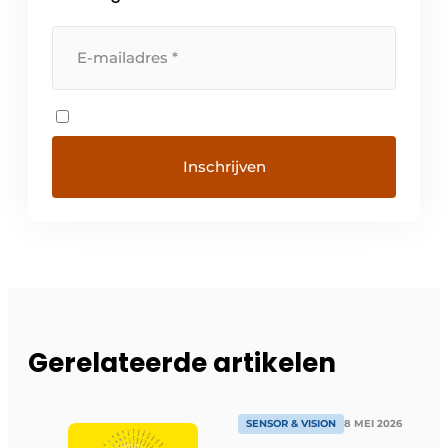
Gerelateerde artikelen
SENSOR & VISION
8 MEI 2026