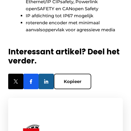
Ethernet/IP CIPsafety, Powerlink
openSAFETY en CANopen Safety
IP afdichting tot IP67 mogelijk
roterende encoder met minimaal
aanvalsoppervlak voor agressieve media
Interessant artikel? Deel het
verder.
Kopieer