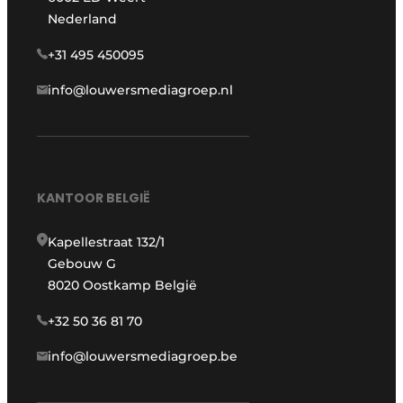
Nederland
+31 495 450095
info@louwersmediagroep.nl
KANTOOR BELGIË
Kapellestraat 132/1
Gebouw G
8020 Oostkamp België
+32 50 36 81 70
info@louwersmediagroep.be