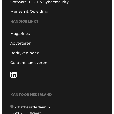
Software, IT, OT & Cybersecurity
Mensen & Opleiding
HANDIGE LINKS
Magazines
Adverteren
Bedrijvenindex
Content aanleveren
KANTOOR NEDERLAND
Schatbeurderlaan 6
6002 ED Weert