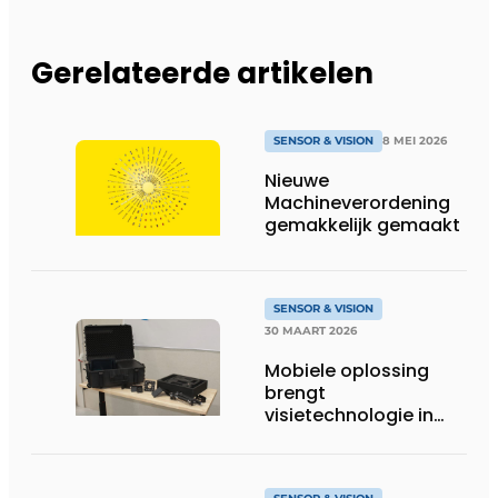
Gerelateerde artikelen
SENSOR & VISION
8 MEI 2026
Nieuwe
Machineverordening
gemakkelijk gemaakt
SENSOR & VISION
30 MAART 2026
Mobiele oplossing
brengt
visietechnologie in
ieders bereik