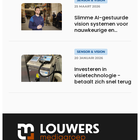
SENSOR & VISION
25 MAART 2026
Slimme AI-gestuurde
vision systemen voor
nauwkeurige en
toekomstbestendige
automatisering
SENSOR & VISION
20 JANUARI 2026
Investeren in
visietechnologie ­
betaalt zich snel terug