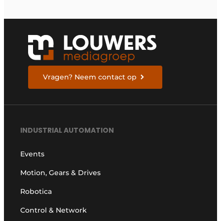
Vragen? Neem contact op
INDUSTRIAL AUTOMATION
Events
Motion, Gears & Drives
Robotica
Control & Network