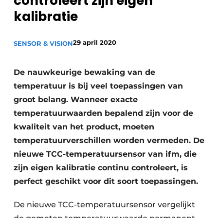
controleert zijn eigen
Privacy / Cookie statement
kalibratie
Vacature aanmelden
29 april 2020
SENSOR & VISION
Vacatures
Video’s
De nauwkeurige bewaking van de
temperatuur is bij veel toepassingen van
groot belang. Wanneer exacte
temperatuurwaarden bepalend zijn voor de
kwaliteit van het product, moeten
temperatuurverschillen worden vermeden. De
nieuwe TCC-temperatuursensor van ifm, die
zijn eigen kalibratie continu controleert, is
perfect geschikt voor dit soort toepassingen.
De nieuwe TCC-temperatuursensor vergelijkt