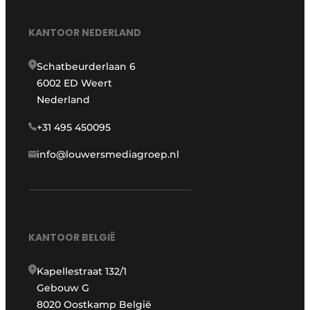
KANTOOR NEDERLAND
Schatbeurderlaan 6
6002 ED Weert
Nederland
+31 495 450095
info@louwersmediagroep.nl
KANTOOR BELGIË
Kapellestraat 132/1
Gebouw G
8020 Oostkamp België