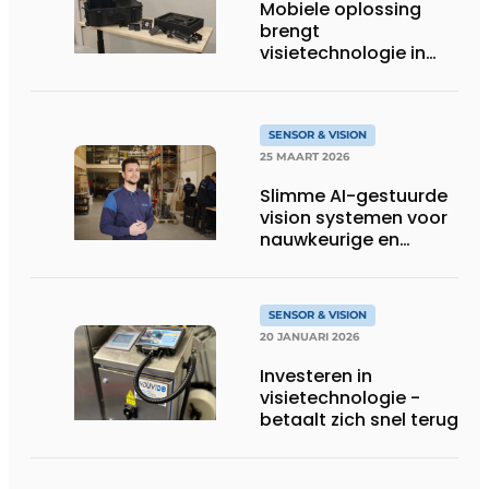
Mobiele oplossing
brengt
visietechnologie in
ieders bereik
SENSOR & VISION
25 MAART 2026
Slimme AI-gestuurde
vision systemen voor
nauwkeurige en
toekomstbestendige
automatisering
SENSOR & VISION
20 JANUARI 2026
Investeren in
visietechnologie ­
betaalt zich snel terug