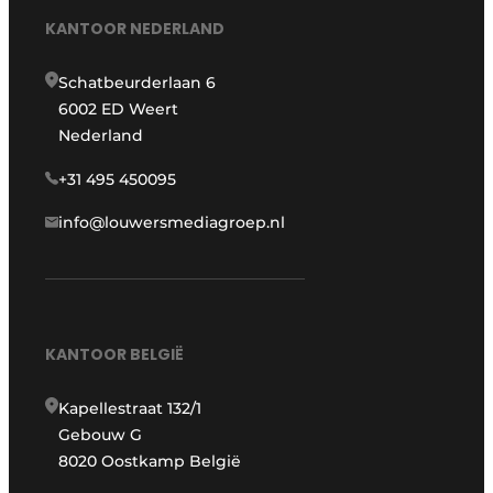
KANTOOR NEDERLAND
Schatbeurderlaan 6
6002 ED Weert
Nederland
+31 495 450095
info@louwersmediagroep.nl
KANTOOR BELGIË
Kapellestraat 132/1
Gebouw G
8020 Oostkamp België