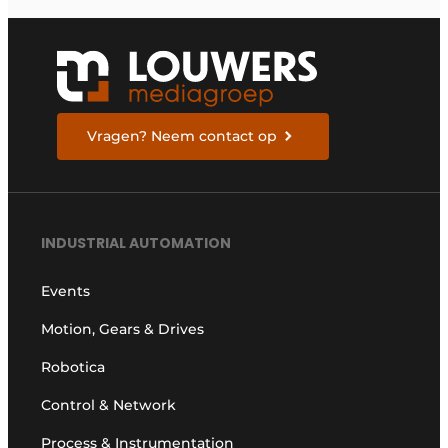
Vragen? Neem contact op
INDUSTRIAL AUTOMATION
Events
Motion, Gears & Drives
Robotica
Control & Network
Process & Instrumentation