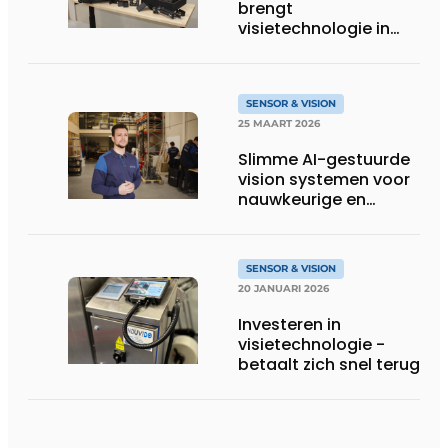
brengt
visietechnologie in
ieders bereik
SENSOR & VISION
25 MAART 2026
Slimme AI-gestuurde
vision systemen voor
nauwkeurige en
toekomstbestendige
automatisering
SENSOR & VISION
20 JANUARI 2026
Investeren in
visietechnologie ­
betaalt zich snel terug