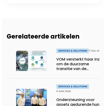
Gerelateerde artikelen
SERVICES & SOLUTIONS
7 JULI 2026
VOM versterkt haar inzet
om de duurzame
transitie van de
oppervlaktebehandeling
te ondersteunen
SERVICES & SOLUTIONS
9 JUNI 2026
Ondersteuning voor
assets gedurende hun