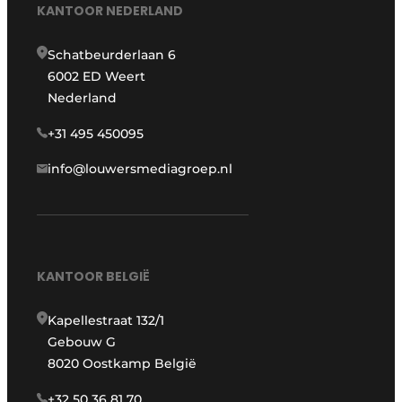
KANTOOR NEDERLAND
Schatbeurderlaan 6
6002 ED Weert
Nederland
+31 495 450095
info@louwersmediagroep.nl
KANTOOR BELGIË
Kapellestraat 132/1
Gebouw G
8020 Oostkamp België
+32 50 36 81 70