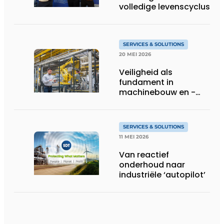
volledige levenscyclus
SERVICES & SOLUTIONS
20 MEI 2026
Veiligheid als
fundament in
machinebouw en -
gebruik
SERVICES & SOLUTIONS
11 MEI 2026
Van reactief
onderhoud naar
industriële ‘autopilot’