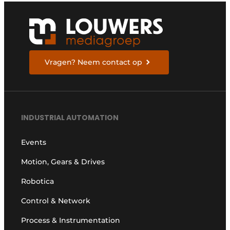
Vragen? Neem contact op
INDUSTRIAL AUTOMATION
Events
Motion, Gears & Drives
Robotica
Control & Network
Process & Instrumentation