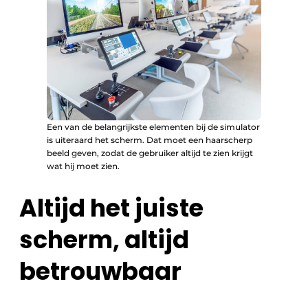
Een van de belangrijkste elementen bij de simulator
is uiteraard het scherm. Dat moet een haarscherp
beeld geven, zodat de gebruiker altijd te zien krijgt
wat hij moet zien.
Altijd het juiste
scherm, altijd
betrouwbaar