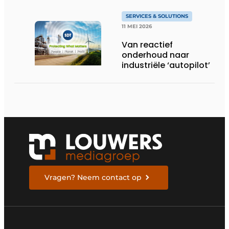
SERVICES & SOLUTIONS
11 MEI 2026
Van reactief
onderhoud naar
industriële ‘autopilot’
Vragen? Neem contact op