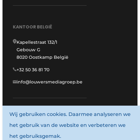
KANTOOR BELGIË
Kapellestraat 132/1
Gebouw G
8020 Oostkamp België
+32 50 36 81 70
info@louwersmediagroep.be
www.louwersmediagroep.com
Wij gebruiken cookies. Daarmee analyseren we
het gebruik van de website en verbeteren we
© 1987 - 2026 Louwersmediagroep.
het gebruiksgemak.
Algemene voorwaarden