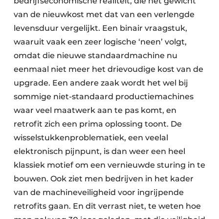
bedrijfseconomische realiteit, die het gewicht
van de nieuwkost met dat van een verlengde
levensduur vergelijkt. Een binair vraagstuk,
waaruit vaak een zeer logische ‘neen’ volgt,
omdat die nieuwe standaardmachine nu
eenmaal niet meer het drievoudige kost van de
upgrade. Een andere zaak wordt het wel bij
sommige niet-standaard productiemachines
waar veel maatwerk aan te pas komt, en
retrofit zich een prima oplossing toont. De
wisselstukkenproblematiek, een veelal
elektronisch pijnpunt, is dan weer een heel
klassiek motief om een vernieuwde sturing in te
bouwen. Ook ziet men bedrijven in het kader
van de machineveiligheid voor ingrijpende
retrofits gaan. En dit verrast niet, te weten hoe