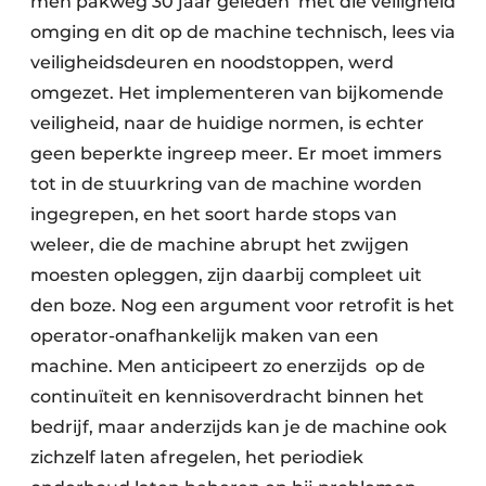
men pakweg 30 jaar geleden met die veiligheid
omging en dit op de machine technisch, lees via
veiligheidsdeuren en noodstoppen, werd
omgezet. Het implementeren van bijkomende
veiligheid, naar de huidige normen, is echter
geen beperkte ingreep meer. Er moet immers
tot in de stuurkring van de machine worden
ingegrepen, en het soort harde stops van
weleer, die de machine abrupt het zwijgen
moesten opleggen, zijn daarbij compleet uit
den boze. Nog een argument voor retrofit is het
operator-onafhankelijk maken van een
machine. Men anticipeert zo enerzijds op de
continuïteit en kennisoverdracht binnen het
bedrijf, maar anderzijds kan je de machine ook
zichzelf laten afregelen, het periodiek