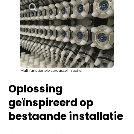
Multifunctionele caroussel in actie.
Oplossing
geïnspireerd op
bestaande installatie