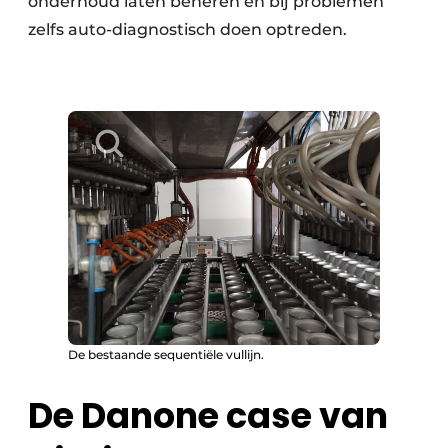
onderhoud laten beheren en bij problemen
zelfs auto-diagnostisch doen optreden.
De bestaande sequentiële vullijn.
De Danone case van