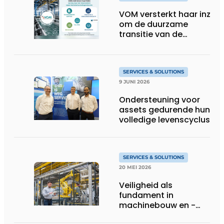
VOM versterkt haar inzet
om de duurzame
transitie van de
oppervlaktebehandeling
te ondersteunen
SERVICES & SOLUTIONS
9 JUNI 2026
Ondersteuning voor
assets gedurende hun
volledige levenscyclus
SERVICES & SOLUTIONS
20 MEI 2026
Veiligheid als
fundament in
machinebouw en -
gebruik