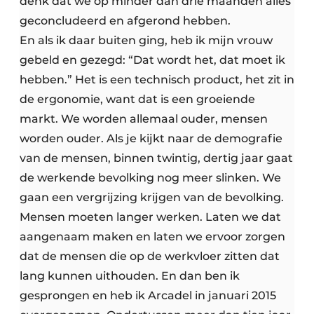
denk dat we op minder dan drie maanden alles
geconcludeerd en afgerond hebben.
En als ik daar buiten ging, heb ik mijn vrouw
gebeld en gezegd: “Dat wordt het, dat moet ik
hebben.” Het is een technisch product, het zit in
de ergonomie, want dat is een groeiende
markt. We worden allemaal ouder, mensen
worden ouder. Als je kijkt naar de demografie
van de mensen, binnen twintig, dertig jaar gaat
de werkende bevolking nog meer slinken. We
gaan een vergrijzing krijgen van de bevolking.
Mensen moeten langer werken. Laten we dat
aangenaam maken en laten we ervoor zorgen
dat de mensen die op de werkvloer zitten dat
lang kunnen uithouden. En dan ben ik
gesprongen en heb ik Arcadel in januari 2015