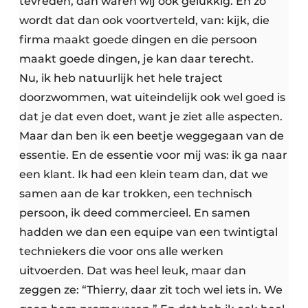
tevreden, dan waren wij ook gelukkig. En zo
wordt dat dan ook voortverteld, van: kijk, die
firma maakt goede dingen en die persoon
maakt goede dingen, je kan daar terecht.
Nu, ik heb natuurlijk het hele traject
doorzwommen, wat uiteindelijk ook wel goed is
dat je dat even doet, want je ziet alle aspecten.
Maar dan ben ik een beetje weggegaan van de
essentie. En de essentie voor mij was: ik ga naar
een klant. Ik had een klein team dan, dat we
samen aan de kar trokken, een technisch
persoon, ik deed commercieel. En samen
hadden we dan een equipe van een twintigtal
techniekers die voor ons alle werken
uitvoerden. Dat was heel leuk, maar dan
zeggen ze: “Thierry, daar zit toch wel iets in. We