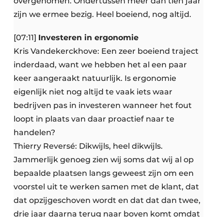
overgenomen. Ondertussen meer dan tien jaar
zijn we ermee bezig. Heel boeiend, nog altijd.
[07:11]
Investeren in ergonomie
Kris Vandekerckhove: Een zeer boeiend traject
inderdaad, want we hebben het al een paar
keer aangeraakt natuurlijk. Is ergonomie
eigenlijk niet nog altijd te vaak iets waar
bedrijven pas in investeren wanneer het fout
loopt in plaats van daar proactief naar te
handelen?
Thierry Reversé: Dikwijls, heel dikwijls.
Jammerlijk genoeg zien wij soms dat wij al op
bepaalde plaatsen langs geweest zijn om een
voorstel uit te werken samen met de klant, dat
dat opzijgeschoven wordt en dat dat dan twee,
drie jaar daarna terug naar boven komt omdat