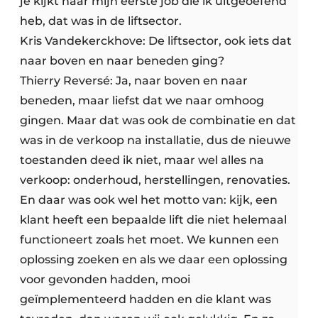
je kijkt naar mijn eerste job die ik uitgeoefend
heb, dat was in de liftsector.
Kris Vandekerckhove: De liftsector, ook iets dat
naar boven en naar beneden ging?
Thierry Reversé: Ja, naar boven en naar
beneden, maar liefst dat we naar omhoog
gingen. Maar dat was ook de combinatie en dat
was in de verkoop na installatie, dus de nieuwe
toestanden deed ik niet, maar wel alles na
verkoop: onderhoud, herstellingen, renovaties.
En daar was ook wel het motto van: kijk, een
klant heeft een bepaalde lift die niet helemaal
functioneert zoals het moet. We kunnen een
oplossing zoeken en als we daar een oplossing
voor gevonden hadden, mooi
geïmplementeerd hadden en die klant was