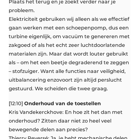
Plaats het terug en je zoekt verder naar je
probleem.
Elektriciteit gebruiken wij alleen als we effectief
gaan werken met een schoepenpomp, dus een
turbine eigenlijk, om vacuüm te genereren met
zakgoed of als het echt zeer luchtdoorlatende
materialen zijn. Maar dat wordt louter gebruikt
als – om het een beetje degraderend te zeggen
– stofzuiger. Want alle functies naar veiligheid,
uitbalancering enzovoort zijn altijd perslucht
gestuurd. We scheiden die twee graag.
[12:10]
Onderhoud van de toestellen
Kris Vandekerckhove: En hoe zit het dan met
onderhoud? Zitten daar niet zo heel veel
bewegende delen aan precies?
Thierry Reversé: Ja, je hebt mechanische delen