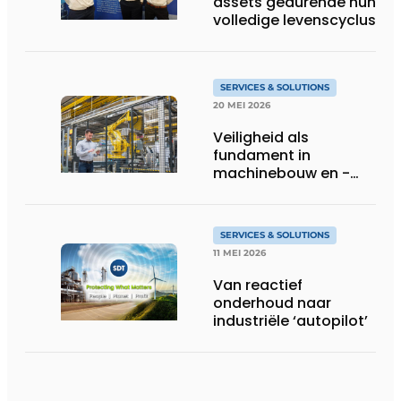
assets gedurende hun
volledige levenscyclus
SERVICES & SOLUTIONS
20 MEI 2026
Veiligheid als
fundament in
machinebouw en -
gebruik
SERVICES & SOLUTIONS
11 MEI 2026
Van reactief
onderhoud naar
industriële ‘autopilot’