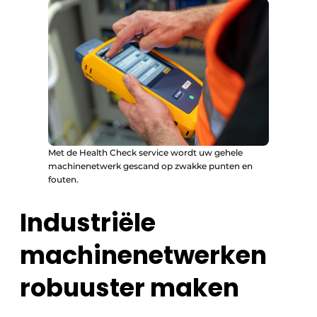
Met de Health Check service wordt uw gehele
machinenetwerk gescand op zwakke punten en
fouten.
Industriële
machinenetwerken
robuuster maken