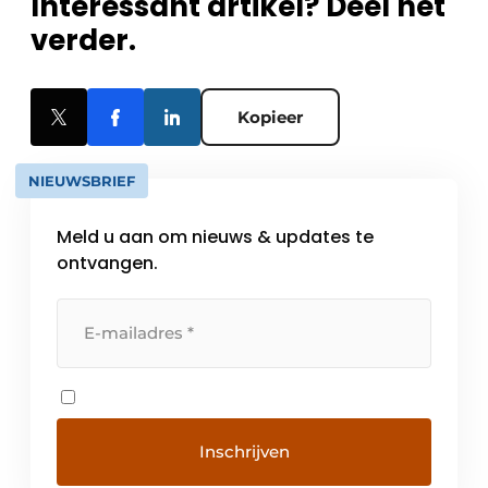
Interessant artikel? Deel het
verder.
Kopieer
NIEUWSBRIEF
Meld u aan om nieuws & updates te
ontvangen.