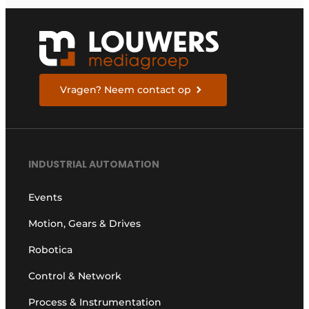
Vragen? Neem contact op
INDUSTRIAL AUTOMATION
Events
Motion, Gears & Drives
Robotica
Control & Network
Process & Instrumentation