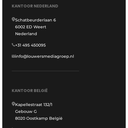
KANTOOR NEDERLAND
Schatbeurderlaan 6
6002 ED Weert
Nederland
+31 495 450095
info@louwersmediagroep.nl
KANTOOR BELGIË
Kapellestraat 132/1
Gebouw G
8020 Oostkamp België