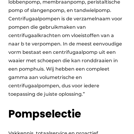
lobbenpomp, membraanpomp, peristaltische
pomp of slangenpomp, en tandwielpomp.
Centrifugaalpompen is de verzamelnaam voor
pompen die gebruikmaken van
centrifugaalkrachten om vloeistoffen van a
naar b te verpompen. In de meest eenvoudige
vorm bestaat een centrifugaalpomp uit een
waaier met schoepen die kan ronddraaien in
een pomphuis. Wij hebben een compleet
gamma aan volumetrische en
centrifugaalpompen, dus voor iedere
toepassing de juiste oplossing.”
Pompselectie
Vakkennis, totaalservice en proactief