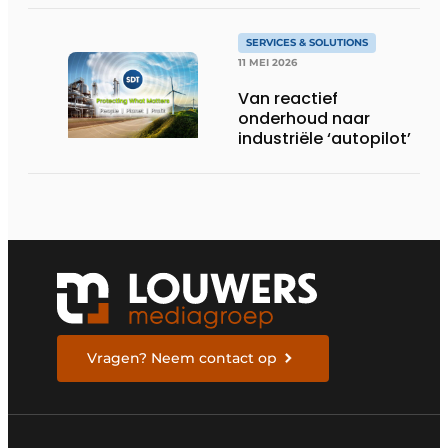
SERVICES & SOLUTIONS
11 MEI 2026
Van reactief
onderhoud naar
industriële ‘autopilot’
Vragen? Neem contact op