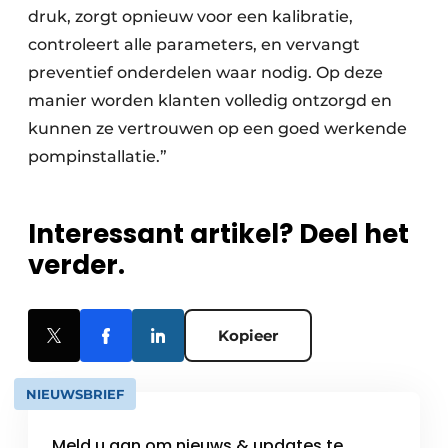
druk, zorgt opnieuw voor een kalibratie,
controleert alle parameters, en vervangt
preventief onderdelen waar nodig. Op deze
manier worden klanten volledig ontzorgd en
kunnen ze vertrouwen op een goed werkende
pompinstallatie.”
Interessant artikel? Deel het
verder.
Kopieer
NIEUWSBRIEF
Meld u aan om nieuws & updates te