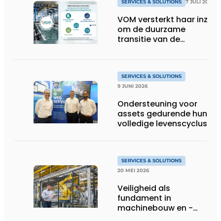
SERVICES & SOLUTIONS
7 JULI 2026
VOM versterkt haar inzet
om de duurzame
transitie van de
oppervlaktebehandeling
te ondersteunen
SERVICES & SOLUTIONS
9 JUNI 2026
Ondersteuning voor
assets gedurende hun
volledige levenscyclus
SERVICES & SOLUTIONS
20 MEI 2026
Veiligheid als
fundament in
machinebouw en -
gebruik