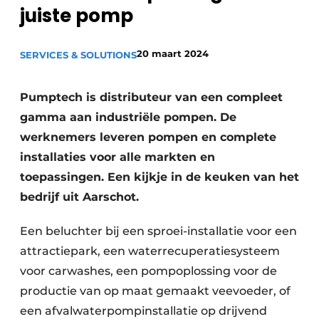
juiste pomp
Privacy / Cookie statement
Vacature aanmelden
20 maart 2024
SERVICES & SOLUTIONS
Vacatures
Video’s
Pumptech is distributeur van een compleet
gamma aan industriële pompen. De
werknemers leveren pompen en complete
installaties voor alle markten en
toepassingen. Een kijkje in de keuken van het
bedrijf uit Aarschot.
Een beluchter bij een sproei-installatie voor een
attractiepark, een waterrecuperatiesysteem
voor carwashes, een pompoplossing voor de
productie van op maat gemaakt veevoeder, of
een afvalwaterpompinstallatie op drijvend