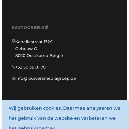
KANTOOR BELGIË
Kapellestraat 132/1
Gebouw G
8020 Oostkamp België
+32 50 36 81 70
info@louwersmediagroep.be
Wij gebruiken cookies. Daarmee analyseren we
www.louwersmediagroep.com
het gebruik van de website en verbeteren we
© 1987 - 2026 Louwersmediagroep.
het gebruiksgemak.
Algemene voorwaarden