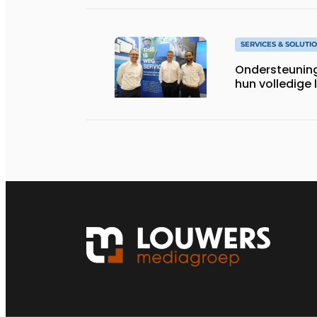
SERVICES & SOLUTI
Ondersteunin
hun volledige