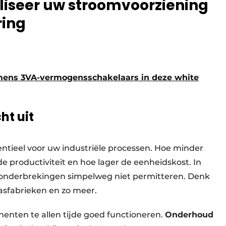
liseer uw stroomvoorziening
ring
mens 3VA-vermogensschakelaars in deze white
ht uit
entieel voor uw industriële processen. Hoe minder
 productiviteit en hoe lager de eenheidskost. In
monderbrekingen simpelweg niet permitteren. Denk
asfabrieken en zo meer.
enten te allen tijde goed functioneren.
Onderhoud