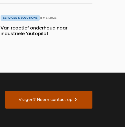
SERVICES & SOLUTIONS
11 MEI 2026
Van reactief onderhoud naar
industriële ‘autopilot’
Vragen? Neem contact op