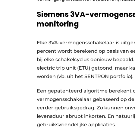
Siemens 3VA-vermogenss
monitoring
Elke 3VA-vermogensschakelaar is uitger
percent wordt berekend op basis van 
bij elke schakelcyclus opnieuw bepaald.
electric trip unit (ETU) getoond, maar k
worden (vb. uit het SENTRON portfolio).
Een gepatenteerd algoritme berekent 
vermogensschakelaar gebaseerd op de ev
eerder gebruiksgedrag. Zo kunnen onvo
levensduur abrupt inkorten. En natuurli
gebruiksvriendelijke applicaties.