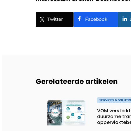
Twitter
Facebook
Gerelateerde artikelen
SERVICES & SOLUTI
VOM versterkt
duurzame tran
oppervlaktebe
ondersteunen