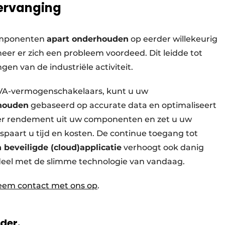
ervanging
componenten
apart onderhouden
op eerder willekeurig
 er zich een probleem voordeed. Dit leidde tot
gen van de industriële activiteit.
 3VA-vermogenschakelaars, kunt u uw
rhouden
gebaseerd op accurate data en optimaliseert
eer rendement uit uw componenten en zet u uw
spaart u tijd en kosten. De continue toegang tot
beveiligde (cloud)applicatie
verhoogt ook danig
eel met de slimme technologie van vandaag.
em contact met ons op
.
rder.