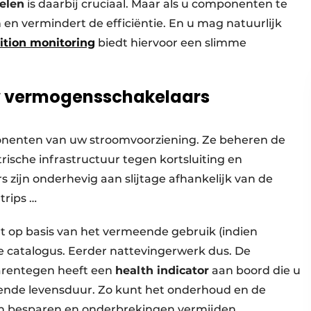
elen
is daarbij cruciaal. Maar als u componenten te
en vermindert de efficiëntie. En u mag natuurlijk
ition monitoring
biedt hiervoor een slimme
uw vermogensschakelaars
nenten van uw stroomvoorziening. Ze beheren de
sche infrastructuur tegen kortsluiting en
 zijn onderhevig aan slijtage afhankelijk van de
trips …
t op basis van het vermeende gebruik (indien
 catalogus. Eerder nattevingerwerk dus. De
rentegen heeft een
health indicator
aan boord die u
rende levensduur. Zo kunt het onderhoud en de
ten besparen en onderbrekingen vermijden.