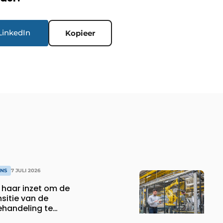
LinkedIn
Kopieer
ONS
7 JULI 2026
 haar inzet om de
sitie van de
handeling te