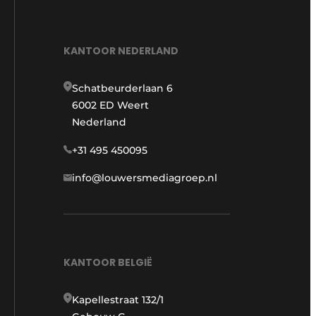
KANTOOR NEDERLAND
Schatbeurderlaan 6
6002 ED Weert
Nederland
+31 495 450095
info@louwersmediagroep.nl
KANTOOR BELGIË
Kapellestraat 132/1