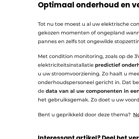
Optimaal onderhoud en v
Tot nu toe moest u al uw elektrische 
gekozen momenten of ongepland wanneer
pannes en zelfs tot ongewilde stopzettin
Met condition monitoring, zoals op de
elektriciteitsinstallatie
predictief onde
u uw stroomvoorziening. Zo haalt u m
onderhoudspersoneel gericht in. Dat be
de
data van al uw componenten in een 
het gebruiksgemak. Zo doet u uw voord
Bent u geprikkeld door deze thema?
Ne
Interessant artikel? Deel het ve