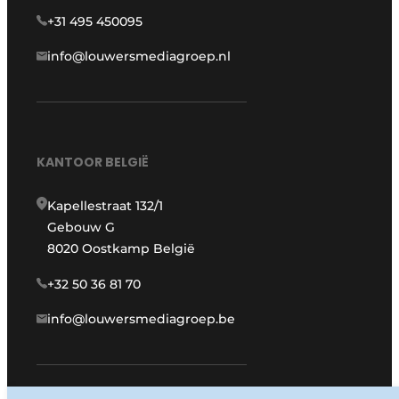
+31 495 450095
info@louwersmediagroep.nl
KANTOOR BELGIË
Kapellestraat 132/1
Gebouw G
8020 Oostkamp België
+32 50 36 81 70
info@louwersmediagroep.be