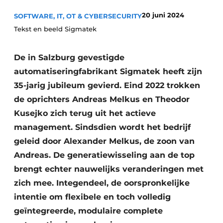
Privacy / Cookie statement
20 juni 2024
SOFTWARE, IT, OT & CYBERSECURITY
Vacature aanmelden
Tekst en beeld Sigmatek
Vacatures
De in Salzburg gevestigde
Video’s
automatiseringfabrikant Sigmatek heeft zijn
35-jarig jubileum gevierd. Eind 2022 trokken
de oprichters Andreas Melkus en Theodor
Kusejko zich terug uit het actieve
management. Sindsdien wordt het bedrijf
geleid door Alexander Melkus, de zoon van
Andreas. De generatiewisseling aan de top
brengt echter nauwelijks veranderingen met
zich mee. Integendeel, de oorspronkelijke
intentie om flexibele en toch volledig
geïntegreerde, modulaire complete