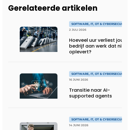
Gerelateerde artikelen
SOFTWARE, IT, OT & CYBERSECURITY
2 JULI 2026
Hoeveel uur verliest jouw
bedrijf aan werk dat niks
oplevert?
SOFTWARE, IT, OT & CYBERSECURITY
16 JUNI 2026
Transitie naar AI-
supported agents
SOFTWARE, IT, OT & CYBERSECURITY
14 JUNI 2026