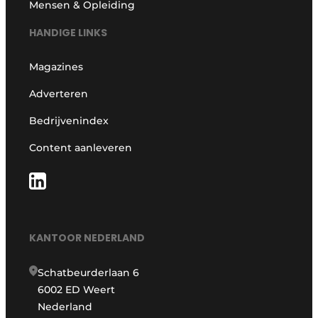
Mensen & Opleiding
HANDIGE LINKS
Magazines
Adverteren
Bedrijvenindex
Content aanleveren
KANTOOR NEDERLAND
Schatbeurderlaan 6
6002 ED Weert
Nederland