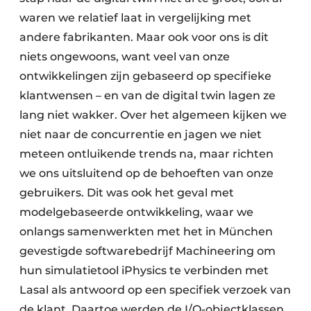
waren we relatief laat in vergelijking met
andere fabrikanten. Maar ook voor ons is dit
niets ongewoons, want veel van onze
ontwikkelingen zijn gebaseerd op specifieke
klantwensen – en van de digital twin lagen ze
lang niet wakker. Over het algemeen kijken we
niet naar de concurrentie en jagen we niet
meteen ontluikende trends na, maar richten
we ons uitsluitend op de behoeften van onze
gebruikers. Dit was ook het geval met
modelgebaseerde ontwikkeling, waar we
onlangs samenwerkten met het in München
gevestigde softwarebedrijf Machineering om
hun simulatietool iPhysics te verbinden met
Lasal als antwoord op een specifiek verzoek van
de klant. Daartoe werden de I/O-objectklassen