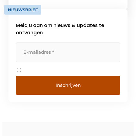
u in staat stelt om uw machines optimaal […]
NIEUWSBRIEF
Meld u aan om nieuws & updates te
ontvangen.