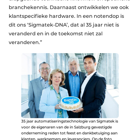
branchekennis. Daarnaast ontwikkelen we ook
klantspecifieke hardware. In een notendop is
dit ons ‘Sigmatek-DNA’, dat al 35 jaar niet is
veranderd en in de toekomst niet zal
veranderen.”
35 jaar automatiseringstechnologie van Sigmatek is
voor de eigenaren van de in Salzburg gevestigde
onderneming reden tot feest en dankbetuiging aan
klanten, werknemers en leveranciers. Op de foto