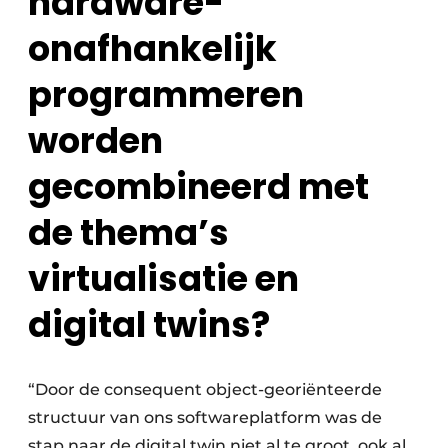
hardware-
onafhankelijk
programmeren
worden
gecombineerd met
de thema’s
virtualisatie en
digital twins?
“Door de consequent object-georiënteerde
structuur van ons softwareplatform was de
stap naar de digital twin niet al te groot, ook al