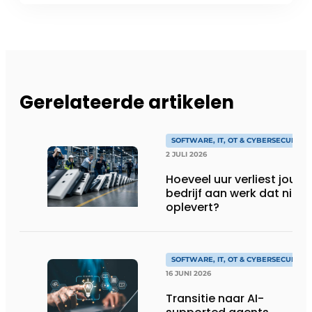
Gerelateerde artikelen
SOFTWARE, IT, OT & CYBERSECURITY
2 JULI 2026
Hoeveel uur verliest jouw
bedrijf aan werk dat niks
oplevert?
SOFTWARE, IT, OT & CYBERSECURITY
16 JUNI 2026
Transitie naar AI-