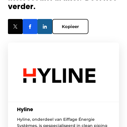
verder.
Kopieer
Hyline
Hyline, onderdeel van Eiffage Énergie
Systèmes, is gespecialiseerd in clean piping