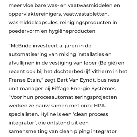
meer vloeibare was- en vaatwasmiddelen en
oppervlaktereinigers, vaatwastabletten,
wasmiddelcapsules, reinigingsproducten in
poedervorm en hygiëneproducten.
“McBride investeert al jaren in de
automatisering van mixing installaties en
afvullijnen in de vestiging van Ieper (België) en
recent ook bij het dochterbedrijf Vitherm in het
Franse Etain,” zegt Bart Van Eyndt, business
unit manager bij Eiffage Energie Systèmes.
“Voor hun procesautomatiseringsprojecten
werken ze nauw samen met onze HPA-
specialisten. Hyline is een ‘clean process
integrator’, die ontstond uit een
samensmelting van clean piping integrator