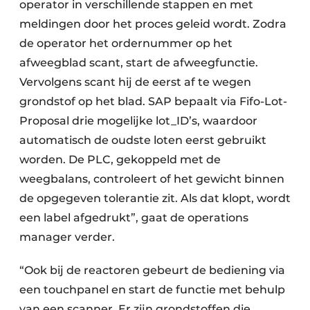
operator in verschillende stappen en met
meldingen door het proces geleid wordt. Zodra
de operator het ordernummer op het
afweegblad scant, start de afweegfunctie.
Vervolgens scant hij de eerst af te wegen
grondstof op het blad. SAP bepaalt via Fifo-Lot-
Proposal drie mogelijke lot_ID’s, waardoor
automatisch de oudste loten eerst gebruikt
worden. De PLC, gekoppeld met de
weegbalans, controleert of het gewicht binnen
de opgegeven tolerantie zit. Als dat klopt, wordt
een label afgedrukt”, gaat de operations
manager verder.
“Ook bij de reactoren gebeurt de bediening via
een touchpanel en start de functie met behulp
van een scanner. Er zijn grondstoffen die