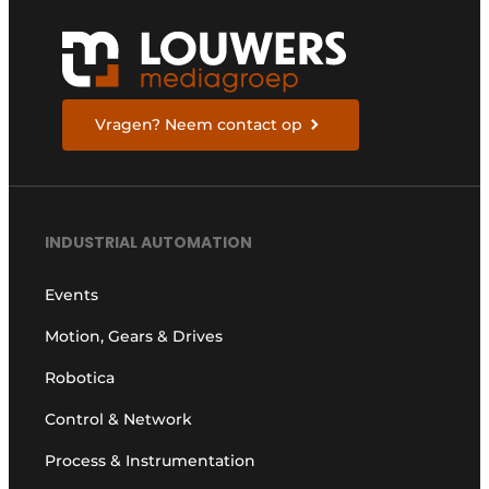
Vragen? Neem contact op
INDUSTRIAL AUTOMATION
Events
Motion, Gears & Drives
Robotica
Control & Network
Process & Instrumentation