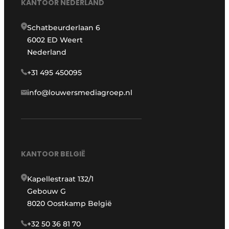
KANTOOR NEDERLAND
Schatbeurderlaan 6
6002 ED Weert
Nederland
+31 495 450095
info@louwersmediagroep.nl
KANTOOR BELGIË
Kapellestraat 132/1
Gebouw G
8020 Oostkamp België
+32 50 36 81 70