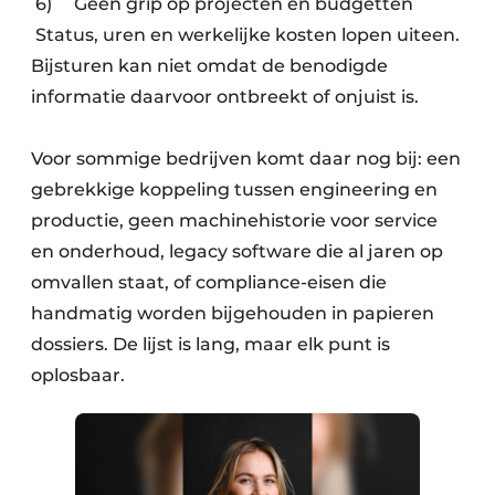
6) Geen grip op projecten en budgetten
Status, uren en werkelijke kosten lopen uiteen.
Bijsturen kan niet omdat de benodigde
informatie daarvoor ontbreekt of onjuist is.
Voor sommige bedrijven komt daar nog bij: een
gebrekkige koppeling tussen engineering en
productie, geen machinehistorie voor service
en onderhoud, legacy software die al jaren op
omvallen staat, of compliance-eisen die
handmatig worden bijgehouden in papieren
dossiers. De lijst is lang, maar elk punt is
oplosbaar.