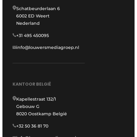
Schatbeurderlaan 6
6002 ED Weert
Nederland
+31 495 450095
info@louwersmediagroep.nl
KANTOOR BELGIË
Kapellestraat 132/1
Gebouw G
8020 Oostkamp België
+32 50 36 81 70