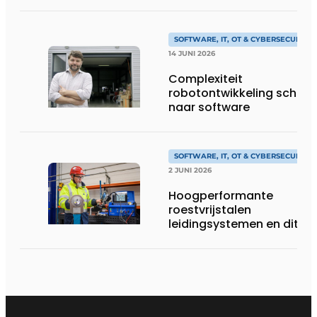
SOFTWARE, IT, OT & CYBERSECURITY
14 JUNI 2026
Complexiteit
robotontwikkeling schuift
naar software
SOFTWARE, IT, OT & CYBERSECURITY
2 JUNI 2026
Hoogperformante
roestvrijstalen
leidingsystemen en dito
procesopvolging