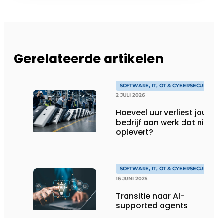
Gerelateerde artikelen
SOFTWARE, IT, OT & CYBERSECURITY
2 JULI 2026
Hoeveel uur verliest jouw
bedrijf aan werk dat niks
oplevert?
SOFTWARE, IT, OT & CYBERSECURITY
16 JUNI 2026
Transitie naar AI-
supported agents