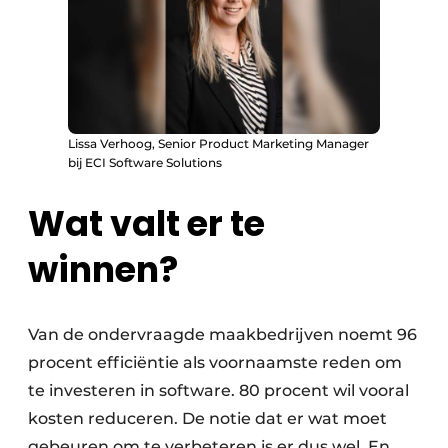
Lissa Verhoog, Senior Product Marketing Manager
bij ECI Software Solutions
Wat valt er te
winnen?
Van de ondervraagde maakbedrijven noemt 96
procent efficiëntie als voornaamste reden om
te investeren in software. 80 procent wil vooral
kosten reduceren. De notie dat er wat moet
gebeuren om te verbeteren is er dus wel. En