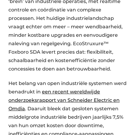
‘brein’ van industriële operaties, met realtime
controle en coördinatie van complexe
processen. Het huidige industrielandschap
vraagt echter om meer – meer wendbaarheid,
minder kostbare upgrades en eenvoudigere
naleving van regelgeving. EcoStruxure™
Foxboro SDA levert precies dat: flexibiliteit,
schaalbaarheid en kostenefficiëntie zonder
concessies te doen aan betrouwbaarheid.
Het belang van open industriële systemen werd
benadrukt in
een recent wereldwijde
onderzoeksrapport van Schneider Electric en
Omdia
. Daaruit bleek dat gesloten systemen
middelgrote industriële bedrijven jaarlijks 7,5%
van hun omzet kosten door downtime,
inefficiënties en compliance‑aanpassingen.