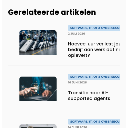
Gerelateerde artikelen
SOFTWARE, IT, OT & CYBERSECURITY
2 JULI 2026
Hoeveel uur verliest jouw
bedrijf aan werk dat niks
oplevert?
SOFTWARE, IT, OT & CYBERSECURITY
16 JUNI 2026
Transitie naar AI-
supported agents
SOFTWARE, IT, OT & CYBERSECURITY
14 JUNI 2026