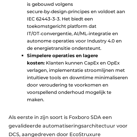
is gebouwd volgens
secure‑by‑design‑principes en voldoet aan
IEC 62443-3-3. Het biedt een
toekomstgericht platform dat
IT/OT‑convergentie, AI/ML‑integratie en
autonome operaties voor Industry 4.0 en
de energietransitie ondersteunt.
Simpelere operaties en lagere
kosten:
Klanten kunnen CapEx en OpEx
verlagen, implementatie stroomlijnen met
intuïtieve tools en downtime minimaliseren
door veroudering te voorkomen en
voorspellend onderhoud mogelijk te
maken.
Als eerste in zijn soort is Foxboro SDA een
gevalideerde automatiseringsarchitectuur voor
DCS, aangedreven door EcoStruxure