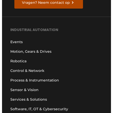
Vragen? Neem contact op
INDUSTRIAL AUTOMATION
Events
Motion, Gears & Drives
Robotica
Control & Network
Process & Instrumentation
Sensor & Vision
Services & Solutions
Software, IT, OT & Cybersecurity