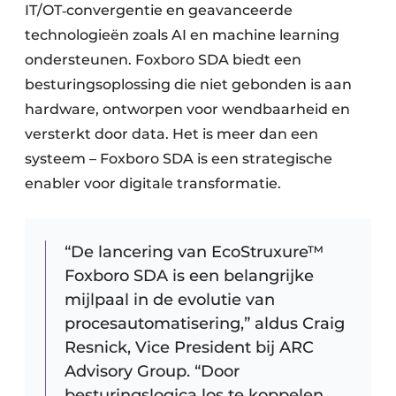
IT/OT‑convergentie en geavanceerde
technologieën zoals AI en machine learning
ondersteunen. Foxboro SDA biedt een
besturingsoplossing die niet gebonden is aan
hardware, ontworpen voor wendbaarheid en
versterkt door data. Het is meer dan een
systeem – Foxboro SDA is een strategische
enabler voor digitale transformatie.
“De lancering van EcoStruxure™
Foxboro SDA is een belangrijke
mijlpaal in de evolutie van
procesautomatisering,” aldus Craig
Resnick, Vice President bij ARC
Advisory Group. “Door
besturingslogica los te koppelen