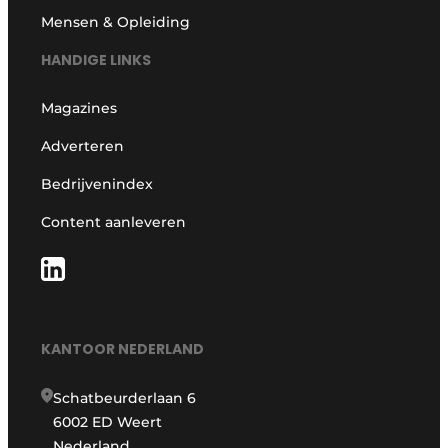
Mensen & Opleiding
HANDIGE LINKS
Magazines
Adverteren
Bedrijvenindex
Content aanleveren
KANTOOR NEDERLAND
Schatbeurderlaan 6
6002 ED Weert
Nederland