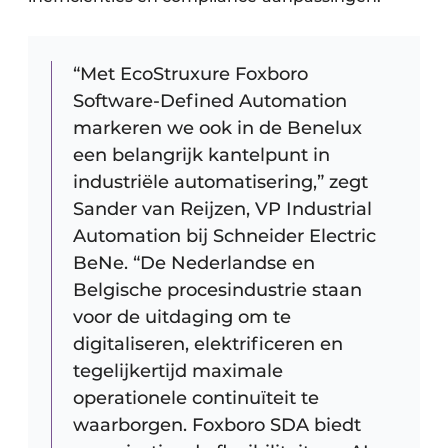
“Met EcoStruxure Foxboro
Software-Defined Automation
markeren we ook in de Benelux
een belangrijk kantelpunt in
industriële automatisering,” zegt
Sander van Reijzen, VP Industrial
Automation bij Schneider Electric
BeNe. “De Nederlandse en
Belgische procesindustrie staan
voor de uitdaging om te
digitaliseren, elektrificeren en
tegelijkertijd maximale
operationele continuïteit te
waarborgen. Foxboro SDA biedt