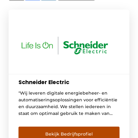
Schneider Electric
"Wij leveren digitale energiebeheer- en
automatiseringsoplossingen voor efficiëntie
en duurzaamheid. We stellen iedereen in
staat om optimaal gebruik te maken van
hun energie en middelen, zodat 'Life Is On'
altijd en overal geldt voor iedereen."
Bekijk Bedrijfsprofiel