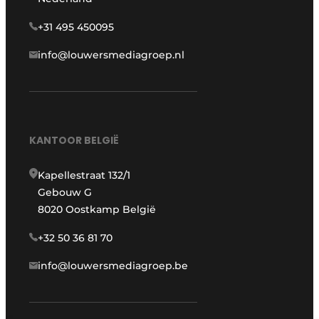
+31 495 450095
info@louwersmediagroep.nl
KANTOOR BELGIË
Kapellestraat 132/1
Gebouw G
8020 Oostkamp België
+32 50 36 81 70
info@louwersmediagroep.be