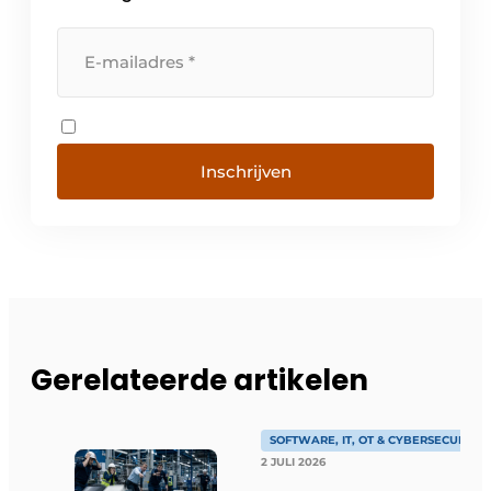
Inschrijven
Gerelateerde artikelen
SOFTWARE, IT, OT & CYBERSECURITY
2 JULI 2026