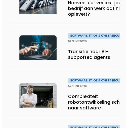
Hoeveel uur verliest jouw
bedrijf aan werk dat niks
oplevert?
SOFTWARE, IT, OT & CYBERSECURITY
16 JUNI 2026
Transitie naar AI-
supported agents
SOFTWARE, IT, OT & CYBERSECURITY
14 JUNI 2026
Complexiteit
robotontwikkeling schuift
naar software
SOFTWARE, IT, OT & CYBERSECURITY