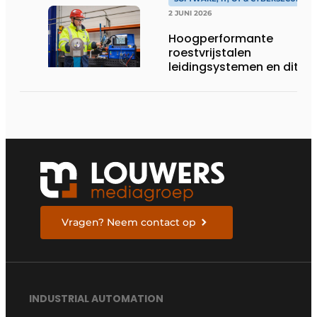
2 JUNI 2026
Hoogperformante
roestvrijstalen
leidingsystemen en dito
procesopvolging
Vragen? Neem contact op
INDUSTRIAL AUTOMATION