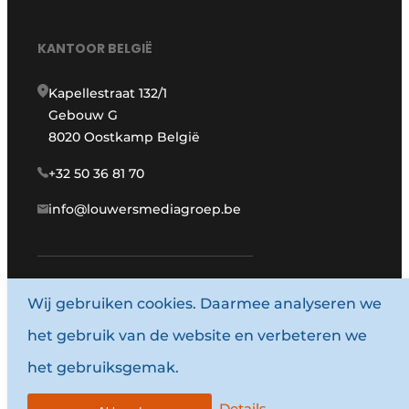
KANTOOR BELGIË
Kapellestraat 132/1
Gebouw G
8020 Oostkamp België
+32 50 36 81 70
info@louwersmediagroep.be
www.louwersmediagroep.com
Wij gebruiken cookies. Daarmee analyseren we
het gebruik van de website en verbeteren we
© 1987 - 2026 Louwersmediagroep.
het gebruiksgemak.
Algemene voorwaarden
Privacy policy
Details