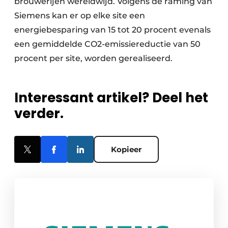
brouwerijen wereldwijd. Volgens de raming van
Siemens kan er op elke site een
energiebesparing van 15 tot 20 procent evenals
een gemiddelde CO2-emissiereductie van 50
procent per site, worden gerealiseerd.
Interessant artikel? Deel het
verder.
Kopieer