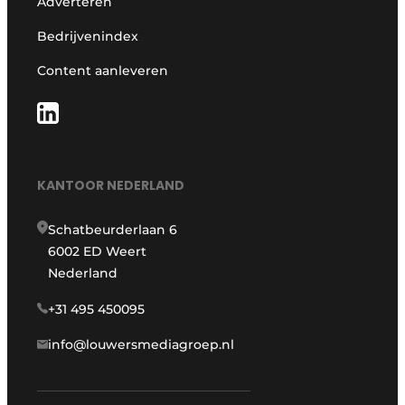
Adverteren
Bedrijvenindex
Content aanleveren
KANTOOR NEDERLAND
Schatbeurderlaan 6
6002 ED Weert
Nederland
+31 495 450095
info@louwersmediagroep.nl