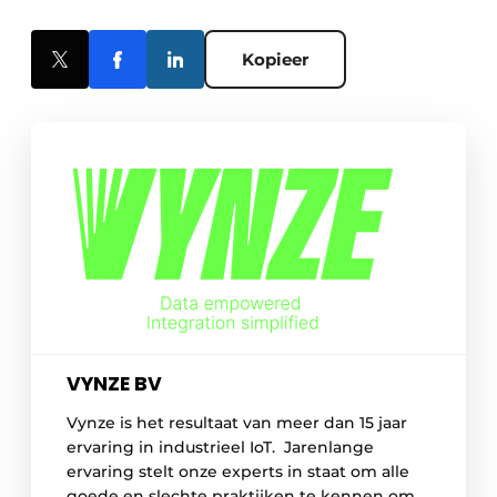
Kopieer
VYNZE BV
Vynze is het resultaat van meer dan 15 jaar
ervaring in industrieel IoT. Jarenlange
ervaring stelt onze experts in staat om alle
goede en slechte praktijken te kennen om