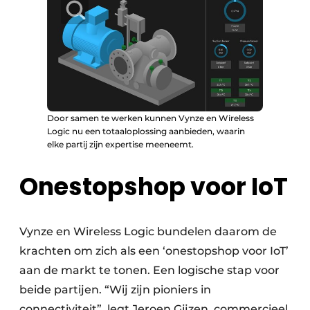
Door samen te werken kunnen Vynze en Wireless
Logic nu een totaaloplossing aanbieden, waarin
elke partij zijn expertise meeneemt.
Onestopshop voor IoT
Vynze en Wireless Logic bundelen daarom de
krachten om zich als een ‘onestopshop voor IoT’
aan de markt te tonen. Een logische stap voor
beide partijen. “Wij zijn pioniers in
connectiviteit”, legt Jeroen Gijzen, commercieel