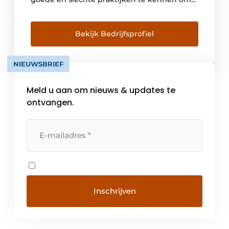
ervoor te zorgen dat u op de juiste voet start.
Klanttevredenheid is onze prioriteit en we
zijn er trots om excellentie te leveren met
Bekijk Bedrijfsprofiel
een persoonlijk […]
NIEUWSBRIEF
Meld u aan om nieuws & updates te
ontvangen.