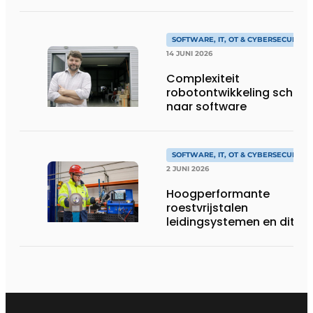
SOFTWARE, IT, OT & CYBERSECURITY
14 JUNI 2026
Complexiteit
robotontwikkeling schuift
naar software
SOFTWARE, IT, OT & CYBERSECURITY
2 JUNI 2026
Hoogperformante
roestvrijstalen
leidingsystemen en dito
procesopvolging