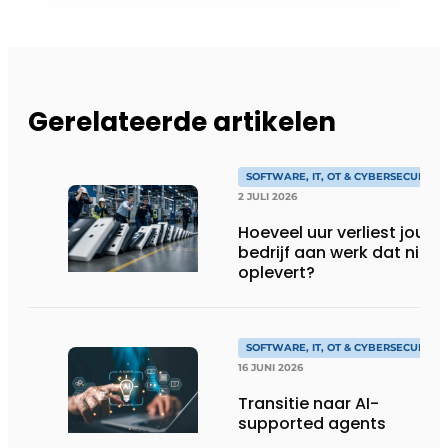
Gerelateerde artikelen
SOFTWARE, IT, OT & CYBERSECURITY
2 JULI 2026
Hoeveel uur verliest jouw
bedrijf aan werk dat niks
oplevert?
SOFTWARE, IT, OT & CYBERSECURITY
16 JUNI 2026
Transitie naar AI-
supported agents