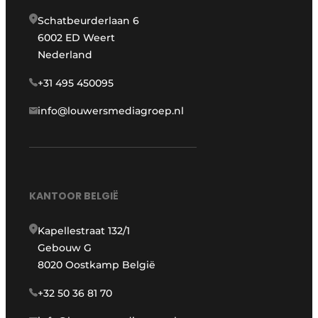
Schatbeurderlaan 6
6002 ED Weert
Nederland
+31 495 450095
info@louwersmediagroep.nl
KANTOOR BELGIË
Kapellestraat 132/1
Gebouw G
8020 Oostkamp België
+32 50 36 81 70