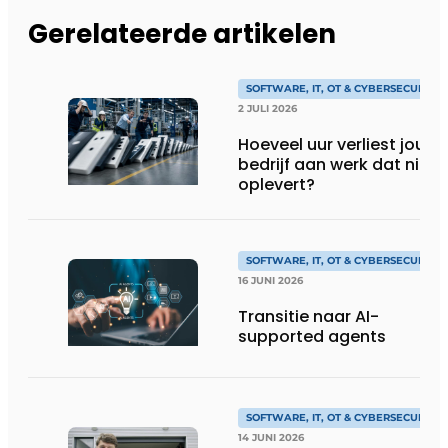
Gerelateerde artikelen
SOFTWARE, IT, OT & CYBERSECURITY
2 JULI 2026
Hoeveel uur verliest jouw
bedrijf aan werk dat niks
oplevert?
SOFTWARE, IT, OT & CYBERSECURITY
16 JUNI 2026
Transitie naar AI-
supported agents
SOFTWARE, IT, OT & CYBERSECURITY
14 JUNI 2026