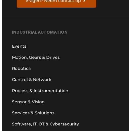
Vragen? Neem contact op
INDUSTRIAL AUTOMATION
Events
Motion, Gears & Drives
Robotica
Control & Network
Process & Instrumentation
Sensor & Vision
Services & Solutions
Software, IT, OT & Cybersecurity