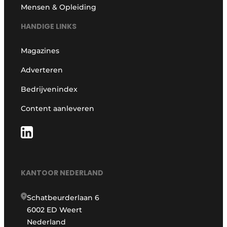
Mensen & Opleiding
HANDIGE LINKS
Magazines
Adverteren
Bedrijvenindex
Content aanleveren
KANTOOR NEDERLAND
Schatbeurderlaan 6
6002 ED Weert
Nederland