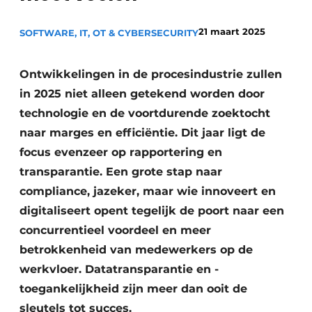
Privacy / Cookie statement
21 maart 2025
SOFTWARE, IT, OT & CYBERSECURITY
Vacature aanmelden
Vacatures
Ontwikkelingen in de procesindustrie zullen
Video’s
in 2025 niet alleen getekend worden door
technologie en de voortdurende zoektocht
naar marges en efficiëntie. Dit jaar ligt de
focus evenzeer op rapportering en
transparantie. Een grote stap naar
compliance, jazeker, maar wie innoveert en
digitaliseert opent tegelijk de poort naar een
concurrentieel voordeel en meer
betrokkenheid van medewerkers op de
werkvloer. Datatransparantie en -
toegankelijkheid zijn meer dan ooit de
sleutels tot succes.