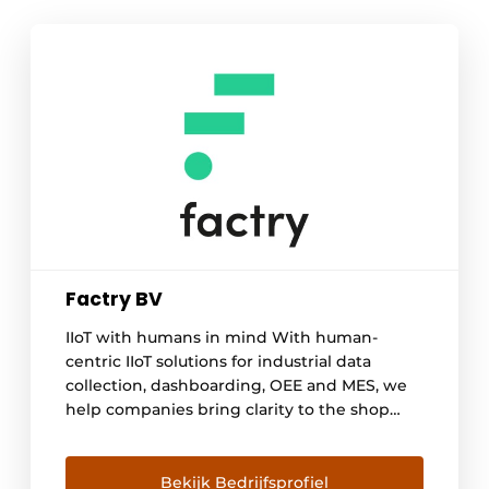
Factry BV
IIoT with humans in mind With human-
centric IIoT solutions for industrial data
collection, dashboarding, OEE and MES, we
help companies bring clarity to the shop
floor and beyond, and improve their
operations. Back in 2016, we wanted to bring
an open data culture to the world of process
Bekijk Bedrijfsprofiel