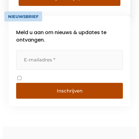
manufacturing. Today, our IIoT solutions are
running […]
NIEUWSBRIEF
Meld u aan om nieuws & updates te
ontvangen.
Inschrijven