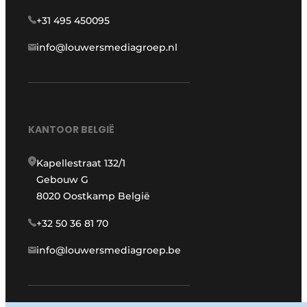
+31 495 450095
info@louwersmediagroep.nl
KANTOOR BELGIË
Kapellestraat 132/1
Gebouw G
8020 Oostkamp België
+32 50 36 81 70
info@louwersmediagroep.be