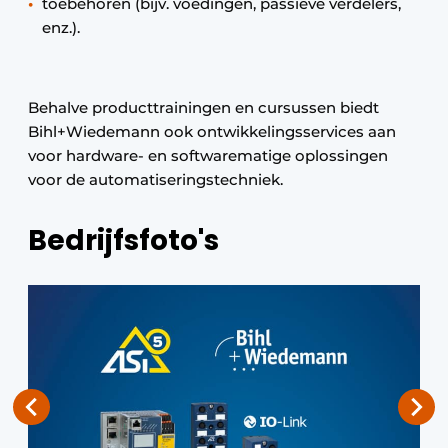
toebehoren (bijv. voedingen, passieve verdelers,
enz.).
Behalve producttrainingen en cursussen biedt
Bihl+Wiedemann ook ontwikkelingsservices aan
voor hardware- en softwarematige oplossingen
voor de automatiseringstechniek.
Bedrijfsfoto's