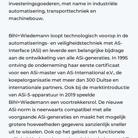
investeringsgoederen, met name in industriële
automatisering, transporttechniek en
machinebouw.
Bihl+Wiedemann loopt technologisch voorop in de
automatiserings- en veiligheidstechniek met AS-
Interface (ASi) en leverde een belangrijke bijdrage
aan de ontwikkeling van alle ASi-generaties. In 1995
ontving de onderneming haar eerste certificaat
voor een ASi-master van AS-International e.V., de
koepelorganisatie met meer dan 300 Duitse en
internationale partners. Ook bij de marktintroductie
van ASi-5-apparatuur in 2019 speelde
Bihl+Wiedemann een voortrekkersrol. De nieuwe
ASi-norm is neerwaarts compatibel met alle
voorgaande ASi-generaties en maakt het mogelijk
grotere hoeveelheden gegevens aanzienlijk sneller
uit te wisselen. Ook op het gebied van functionele