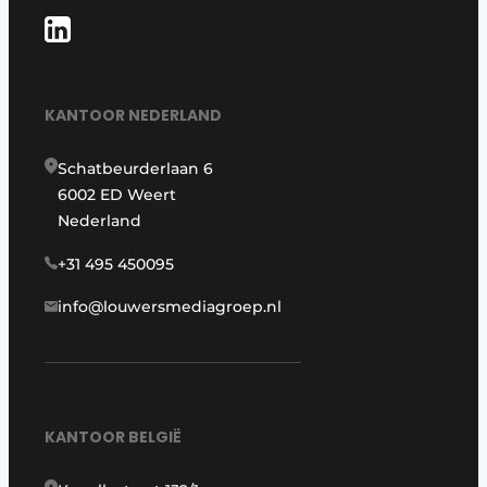
KANTOOR NEDERLAND
Schatbeurderlaan 6
6002 ED Weert
Nederland
+31 495 450095
info@louwersmediagroep.nl
KANTOOR BELGIË