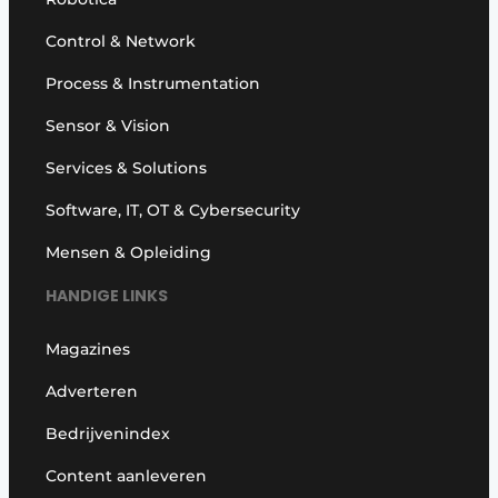
Control & Network
Process & Instrumentation
Sensor & Vision
Services & Solutions
Software, IT, OT & Cybersecurity
Mensen & Opleiding
HANDIGE LINKS
Magazines
Adverteren
Bedrijvenindex
Content aanleveren