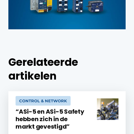
Gerelateerde
artikelen
CONTROL & NETWORK
“ASi-5 en ASi-5 Safety
hebben zich in de
markt gevestigd”