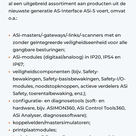
al een uitgebreid assortiment aan producten uit de
nieuwste generatie AS-Interface ASi-5 voert, omvat
o.a.:
ASi-masters/-gateways/-links/-scanners met en
zonder geïntegreerde veiligheidseenheid voor alle
gangbare besturingen;
ASi-modules (digitaal/analoog) in IP20, IP54 en
IP67;
veiligheidscomponenten (bijv. Safety-
bewakingen, Safety-basisbewakingen, Safety-I/O-
modules, noodstopknoppen, actieve verdelers ASi
Safety, toerentalbewaking, enz.);
configuratie- en diagnosetools (soft- en
hardware, bijv. ASIMON360, ASi Control Tools360,
ASi Analyser, diagnosesoftware);
koppelvelden/mastersimulatoren;
printplaatmodules;