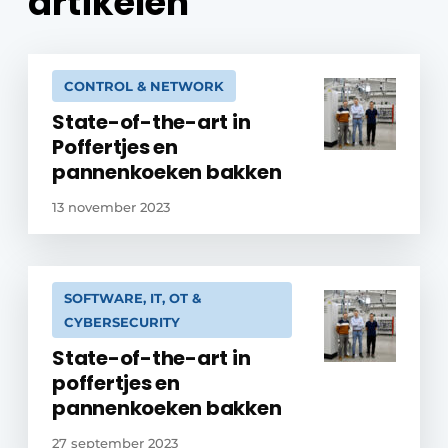
artikelen
CONTROL & NETWORK
State-of-the-art in
Poffertjes en
pannenkoeken bakken
13 november 2023
SOFTWARE, IT, OT &
CYBERSECURITY
State-of-the-art in
poffertjes en
pannenkoeken bakken
27 september 2023