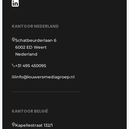
KANTOOR NEDERLAND
Schatbeurderlaan 6
6002 ED Weert
Nederland
+31 495 450095
info@louwersmediagroep.nl
KANTOOR BELGIË
Kapellestraat 132/1