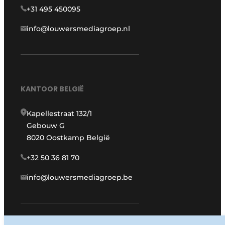
+31 495 450095
info@louwersmediagroep.nl
KANTOOR BELGIË
Kapellestraat 132/1
Gebouw G
8020 Oostkamp België
+32 50 36 81 70
info@louwersmediagroep.be