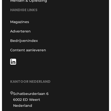
Mensen & Opleiding
HANDIGE LINKS
Magazines
Adverteren
Bedrijvenindex
Content aanleveren
KANTOOR NEDERLAND
Schatbeurderlaan 6
6002 ED Weert
Nederland