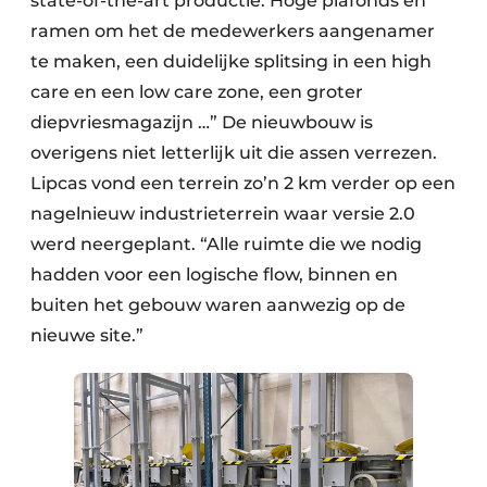
state-of-the-art productie. Hoge plafonds en
ramen om het de medewerkers aangenamer
te maken, een duidelijke splitsing in een high
care en een low care zone, een groter
diepvriesmagazijn …” De nieuwbouw is
overigens niet letterlijk uit die assen verrezen.
Lipcas vond een terrein zo’n 2 km verder op een
nagelnieuw industrieterrein waar versie 2.0
werd neergeplant. “Alle ruimte die we nodig
hadden voor een logische flow, binnen en
buiten het gebouw waren aanwezig op de
nieuwe site.”