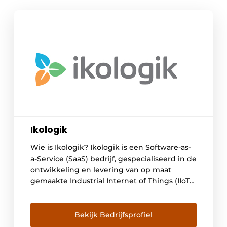
Ikologik
Wie is Ikologik? Ikologik is een Software-as-
a-Service (SaaS) bedrijf, gespecialiseerd in de
ontwikkeling en levering van op maat
gemaakte Industrial Internet of Things (IIoT)
oplossingen. Het dienstenpakket van
Ikologik, dat zowel productiebedrijven als
machinebouwers bedient, is ontworpen om
Bekijk Bedrijfsprofiel
de efficiëntie, productiviteit en