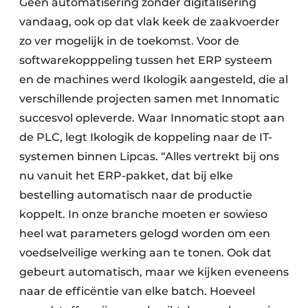
Geen automatisering zonder digitalisering
vandaag, ook op dat vlak keek de zaakvoerder
zo ver mogelijk in de toekomst. Voor de
softwarekopppeling tussen het ERP systeem
en de machines werd Ikologik aangesteld, die al
verschillende projecten samen met Innomatic
succesvol opleverde. Waar Innomatic stopt aan
de PLC, legt Ikologik de koppeling naar de IT-
systemen binnen Lipcas. “Alles vertrekt bij ons
nu vanuit het ERP-pakket, dat bij elke
bestelling automatisch naar de productie
koppelt. In onze branche moeten er sowieso
heel wat parameters gelogd worden om een
voedselveilige werking aan te tonen. Ook dat
gebeurt automatisch, maar we kijken eveneens
naar de efficëntie van elke batch. Hoeveel