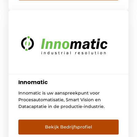
klantenservice te verbeteren.
Productiebedrijven Voor productiebedrijven
biedt Ikologik diensten als datalogging,
rapportage, alarmering […]
Innomatic
Innomatic is uw aanspreekpunt voor
Procesautomatisatie, Smart Vision en
Datacaptatie in de productie-industrie.
Bekijk Bedrijfsprofiel