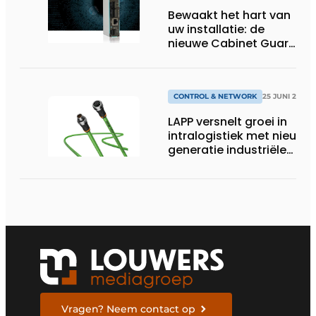
Bewaakt het hart van
uw installatie: de
nieuwe Cabinet Guard
van Helmholz
CONTROL & NETWORK
25 JUNI 2026
LAPP versnelt groei in
intralogistiek met nieuwe
generatie industriële
connectiviteitsoplossing
Vragen? Neem contact op