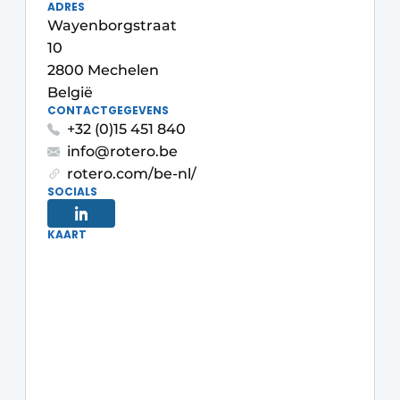
ADRES
Privacy / Cookie statement
Wayenborgstraat
10
Vacature aanmelden
2800 Mechelen
Vacatures
België
CONTACTGEGEVENS
Video’s
+32 (0)15 451 840
info@rotero.be
rotero.com/be-nl/
SOCIALS
KAART