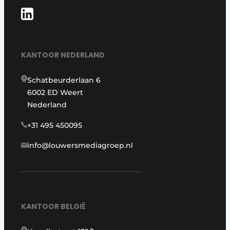
KANTOOR NEDERLAND
Schatbeurderlaan 6
6002 ED Weert
Nederland
+31 495 450095
info@louwersmediagroep.nl
KANTOOR BELGIË