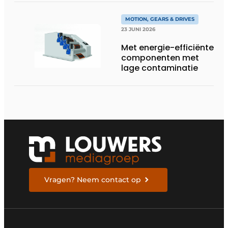
MOTION, GEARS & DRIVES
23 JUNI 2026
Met energie-efficiënte
componenten met
lage contaminatie
Vragen? Neem contact op