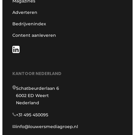
Magazines
Adverteren
Bedrijvenindex
Content aanleveren
KANTOOR NEDERLAND
Schatbeurderlaan 6
6002 ED Weert
Nederland
+31 495 450095
info@louwersmediagroep.nl