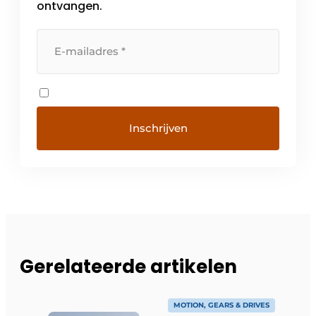
ontvangen.
Gerelateerde artikelen
MOTION, GEARS & DRIVES