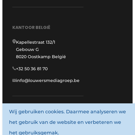
KANTOOR BELGIË
Kapellestraat 132/1
Gebouw G
8020 Oostkamp België
+32 50 36 81 70
info@louwersmediagroep.be
Wij gebruiken cookies. Daarmee analyseren we
www.louwersmediagroep.com
het gebruik van de website en verbeteren we
© 1987 - 2026 Louwersmediagroep.
het gebruiksgemak.
Algemene voorwaarden