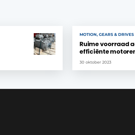
MOTION, GEARS & DRIVES
Ruime voorraad a
efficiënte motore
30 oktober 2023