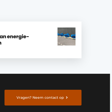
an energie-
n
Vragen? Neem contact op