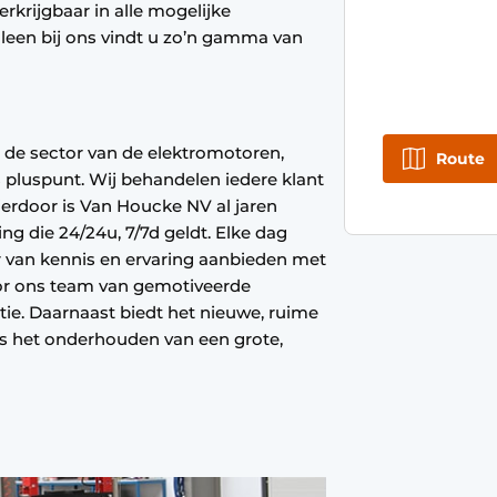
erkrijgbaar in alle mogelijke
leen bij ons vindt u zo’n gamma van
 de sector van de elektromotoren,
Route
 pluspunt. Wij behandelen iedere klant
ierdoor is Van Houcke NV al jaren
ng die 24/24u, 7/7d geldt. Elke dag
r van kennis en ervaring aanbieden met
oor ons team van gemotiveerde
ie. Daarnaast biedt het nieuwe, ruime
ls het onderhouden van een grote,