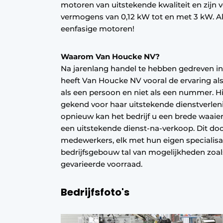
motoren van uitstekende kwaliteit en zijn v
vermogens van 0,12 kW tot en met 3 kW. Al
eenfasige motoren!
Waarom Van Houcke NV?
Na jarenlang handel te hebben gedreven in
heeft Van Houcke NV vooral de ervaring als
als een persoon en niet als een nummer. H
gekend voor haar uitstekende dienstverleni
opnieuw kan het bedrijf u een brede waaie
een uitstekende dienst-na-verkoop. Dit d
medewerkers, elk met hun eigen specialisat
bedrijfsgebouw tal van mogelijkheden zoa
gevarieerde voorraad.
Bedrijfsfoto's