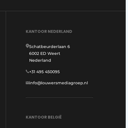
KANTOOR NEDERLAND
Schatbeurderlaan 6
6002 ED Weert
Nederland
+31 495 450095
info@louwersmediagroep.nl
KANTOOR BELGIË