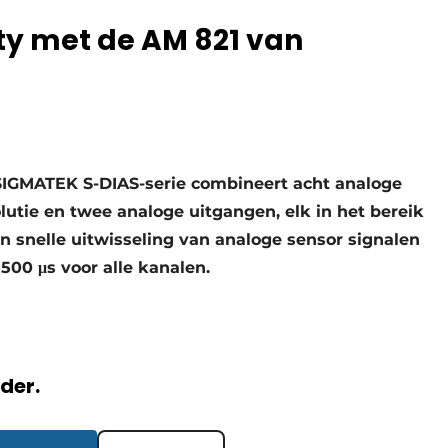
ity met de AM 821 van
SIGMATEK S-DIAS-serie combineert acht analoge
olutie en twee analoge uitgangen, elk in het bereik
n snelle uitwisseling van analoge sensor signalen
500 μs voor alle kanalen.
rder.