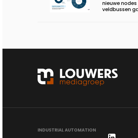
nieuwe nodes 
veldbussen ga
jaarlijkse an
INDUSTRIAL AUTOMATION