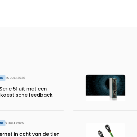
RK
14 JULI 2026
Serie 51 uit met een
akoestische feedback
RK
7 JULI 2026
hernet in acht van de tien