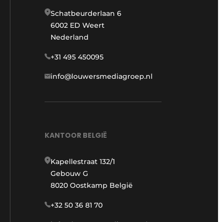
Schatbeurderlaan 6
6002 ED Weert
Nederland
+31 495 450095
info@louwersmediagroep.nl
KANTOOR BELGIË
Kapellestraat 132/1
Gebouw G
8020 Oostkamp België
+32 50 36 81 70