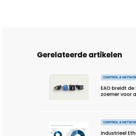
Gerelateerde artikelen
CONTROL & NETWO
EAO breidt de 
zoemer voor 
CONTROL & NETWO
Industrieel Et