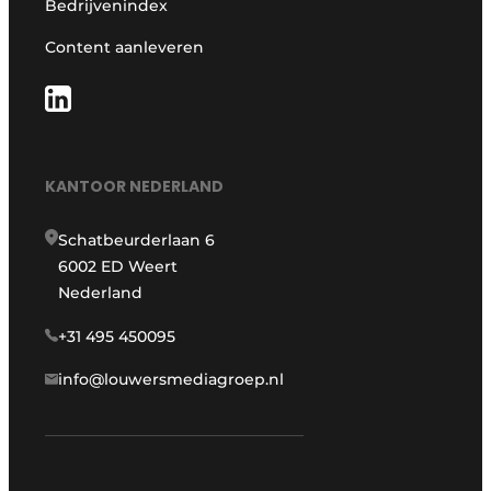
Bedrijvenindex
Content aanleveren
KANTOOR NEDERLAND
Schatbeurderlaan 6
6002 ED Weert
Nederland
+31 495 450095
info@louwersmediagroep.nl