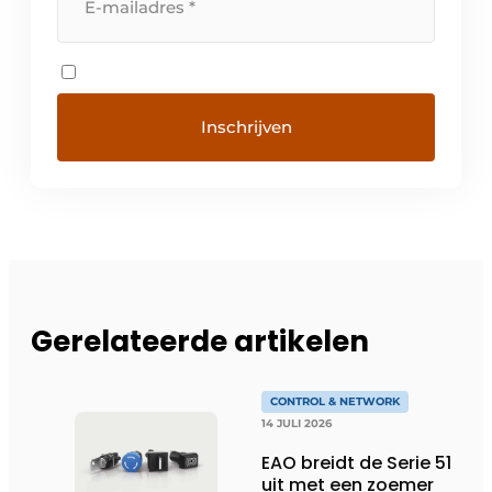
Gerelateerde artikelen
CONTROL & NETWORK
14 JULI 2026
EAO breidt de Serie 51
uit met een zoemer