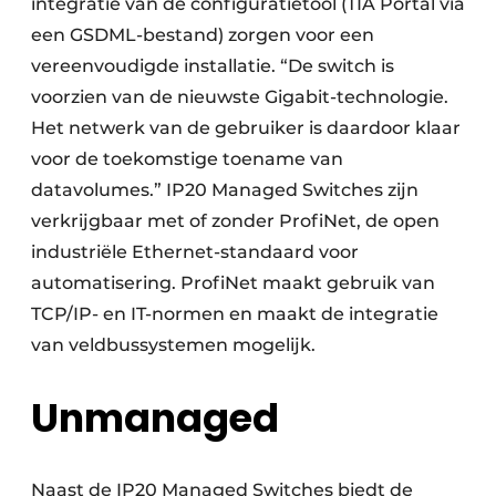
integratie van de configuratietool (TIA Portal via
een GSDML-bestand) zorgen voor een
vereenvoudigde installatie. “De switch is
voorzien van de nieuwste Gigabit-technologie.
Het netwerk van de gebruiker is daardoor klaar
voor de toekomstige toename van
datavolumes.” IP20 Managed Switches zijn
verkrijgbaar met of zonder ProfiNet, de open
industriële Ethernet-standaard voor
automatisering. ProfiNet maakt gebruik van
TCP/IP- en IT-normen en maakt de integratie
van veldbussystemen mogelijk.
Unmanaged
Naast de IP20 Managed Switches biedt de