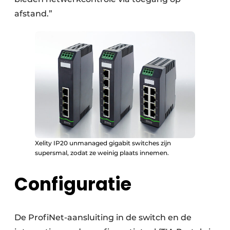
afstand.”
Xelity IP20 unmanaged gigabit switches zijn
supersmal, zodat ze weinig plaats innemen.
Configuratie
De ProfiNet-aansluiting in de switch en de