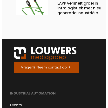
LAPP versnelt groei in
intralogistiek met nieuwe
generatie industriële
connectiviteitsoplossing
Vragen? Neem contact op
INDUSTRIAL AUTOMATION
Events