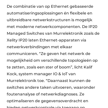
De combinatie van op Ethernet gebaseerde
automatiseringsoplossingen én flexibele en
uitbreidbare netwerkstructuren is mogelijk
met moderne netwerkcomponenten. De IP20
Managed Switches van Murrelektronik zoals de
Xelity IP20 laten Ethernet-apparaten via
netwerkverbindingen met elkaar
communiceren. “Ze geven het netwerk de
mogelijkheid om verschillende topologieën op
te zetten, zoals een ster of boom”, licht Kalif
Kock, system manager IO & IoT van
Murrelektronik toe. “Daarnaast kunnen de
switches andere taken uitvoeren, waaronder
foutenanalyse of netwerkdiagnoses. Ze
optimaliseren de gegevensoverdracht en
bieden netwerkcontrole via toegang op