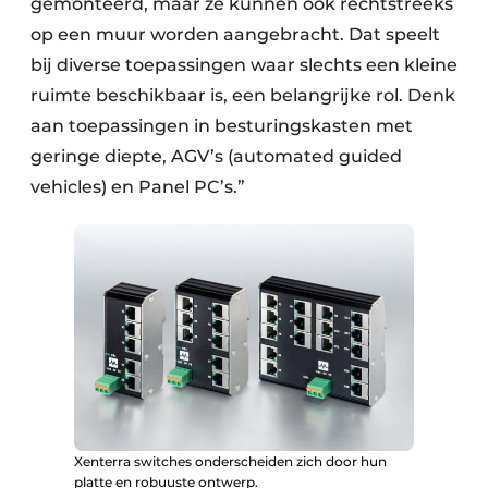
gemonteerd, maar ze kunnen ook rechtstreeks
op een muur worden aangebracht. Dat speelt
bij diverse toepassingen waar slechts een kleine
ruimte beschikbaar is, een belangrijke rol. Denk
aan toepassingen in besturingskasten met
geringe diepte, AGV’s (automated guided
vehicles) en Panel PC’s.”
Xenterra switches onderscheiden zich door hun
platte en robuuste ontwerp.