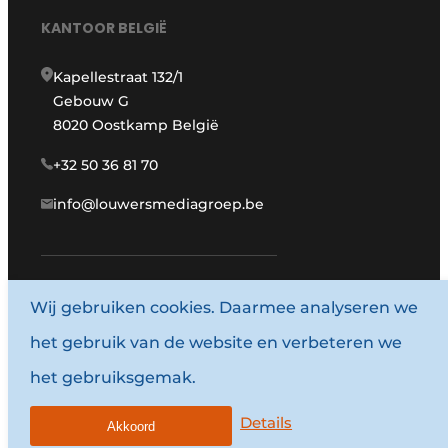
KANTOOR BELGIË
Kapellestraat 132/1
Gebouw G
8020 Oostkamp België
+32 50 36 81 70
info@louwersmediagroep.be
www.louwersmediagroep.com
Wij gebruiken cookies. Daarmee analyseren we
het gebruik van de website en verbeteren we
© 1987 - 2026 Louwersmediagroep.
het gebruiksgemak.
Algemene voorwaarden
Privacy policy
Details
Akkoord