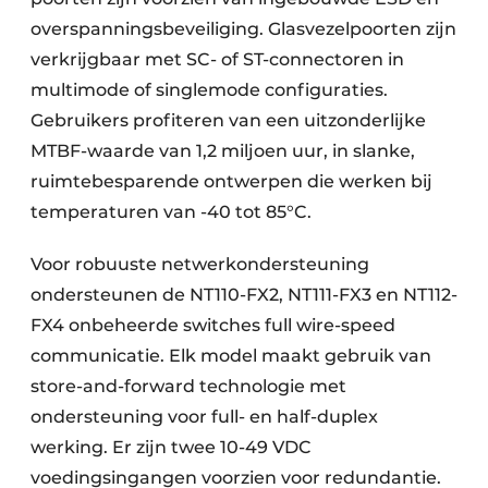
overspanningsbeveiliging. Glasvezelpoorten zijn
verkrijgbaar met SC- of ST-connectoren in
multimode of singlemode configuraties.
Gebruikers profiteren van een uitzonderlijke
MTBF-waarde van 1,2 miljoen uur, in slanke,
ruimtebesparende ontwerpen die werken bij
temperaturen van -40 tot 85°C.
Voor robuuste netwerkondersteuning
ondersteunen de NT110-FX2, NT111-FX3 en NT112-
FX4 onbeheerde switches full wire-speed
communicatie. Elk model maakt gebruik van
store-and-forward technologie met
ondersteuning voor full- en half-duplex
werking. Er zijn twee 10-49 VDC
voedingsingangen voorzien voor redundantie.