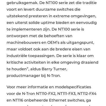
gebruiksgemak. De NT100 serie zet die traditie
voort en levert duurzame switches die
uitstekend presteren in extreme omgevingen,
een uiterst solide uptime bieden en eenvoudig
te implementeren zijn. De NT100 serie is
ontworpen met de behoeften van
machinebouwers en OEM’s als uitgangspunt,
maar voldoet ook aan de bredere eisen van
industriële toepassingen. De serie is klaar om
kritische activiteiten in elke omgeving draaiend
te houden”, aldus Barry Turner,
productmanager bij N-Tron.
Voor meer informatie en modelspecificaties
voor de N-Tron NT110-FX2, NT111-FX3, NT112-FX4
en NT116 onbeheerde Ethernet switches, ga