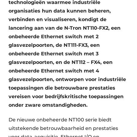
technologieën waarmee industriële
organisaties hun data kunnen beheren,
verbinden en visualiseren, kondigt de
lancering aan van de N-Tron NT110-FX2, een
onbeheerde Ethernet switch met 2
glasvezelpoorten, de NT111-FX3, een
onbeheerde Ethernet switch met 3
glasvezelpoorten, en de NT112 – FX4, een
onbeheerde Ethernet switch met 4
glasvezelpoorten, ontworpen voor industriële
toepassingen die betrouwbare prestaties
vereisen voor bedrijfskritische toepassingen
onder zware omstandigheden.
De nieuwe onbeheerde NT100 serie biedt
uitstekende betrouwbaarheid en prestaties
voor data-acquisitie, Ethernet I/O en