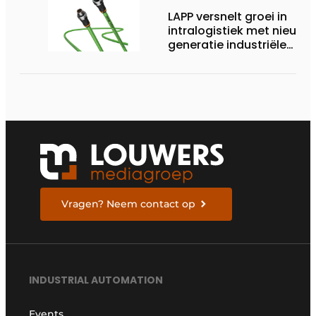
LAPP versnelt groei in
intralogistiek met nieuwe
generatie industriële
connectiviteitsoplossing
Vragen? Neem contact op
INDUSTRIAL AUTOMATION
Events