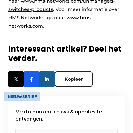
naar
www.hms-networks.com/unmanaged-
switches-products
. Voor meer informatie over
HMS Networks, ga naar
www.hms-
networks.com
.
Interessant artikel? Deel het
verder.
Kopieer
NIEUWSBRIEF
Meld u aan om nieuws & updates te
ontvangen.