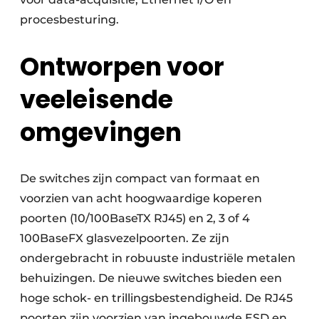
procesbesturing.
Ontworpen voor
veeleisende
omgevingen
De switches zijn compact van formaat en
voorzien van acht hoogwaardige koperen
poorten (10/100BaseTX RJ45) en 2, 3 of 4
100BaseFX glasvezelpoorten. Ze zijn
ondergebracht in robuuste industriële metalen
behuizingen. De nieuwe switches bieden een
hoge schok- en trillingsbestendigheid. De RJ45
poorten zijn voorzien van ingebouwde ESD en