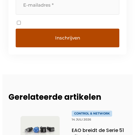
Gerelateerde artikelen
CONTROL & NETWORK
14 JULI 2026
EAO breidt de Serie 51