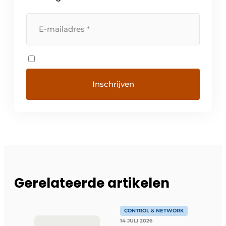
Gerelateerde artikelen
CONTROL & NETWORK
14 JULI 2026