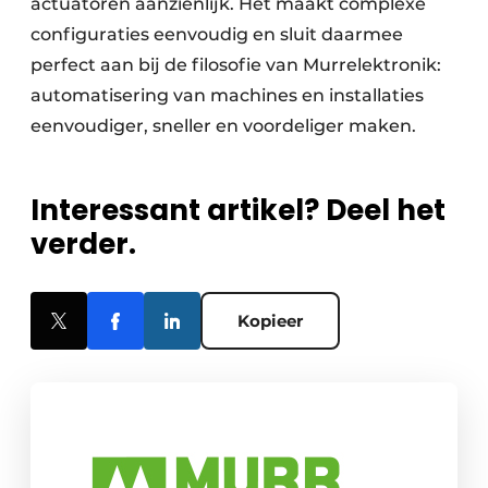
actuatoren aanzienlijk. Het maakt complexe
configuraties eenvoudig en sluit daarmee
perfect aan bij de filosofie van Murrelektronik:
automatisering van machines en installaties
eenvoudiger, sneller en voor­deliger maken.
Interessant artikel? Deel het
verder.
Kopieer