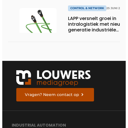
CONTROL & NETWORK
25 JUNI 2026
LAPP versnelt groei in
intralogistiek met nieuwe
generatie industriële
connectiviteitsoplossing
Vragen? Neem contact op
INDUSTRIAL AUTOMATION