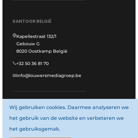
KANTOOR BELGIË
Kapellestraat 132/1
Gebouw G
8020 Oostkamp België
+32 50 36 81 70
info@louwersmediagroep.be
Wij gebruiken cookies. Daarmee analyseren we
www.louwersmediagroep.com
het gebruik van de website en verbeteren we
© 1987 - 2026 Louwersmediagroep.
het gebruiksgemak.
Algemene voorwaarden
Privacy policy