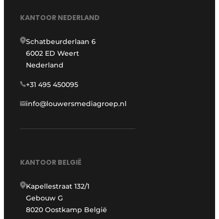
KANTOOR NEDERLAND
Schatbeurderlaan 6
6002 ED Weert
Nederland
+31 495 450095
info@louwersmediagroep.nl
KANTOOR BELGIË
Kapellestraat 132/1
Gebouw G
8020 Oostkamp België