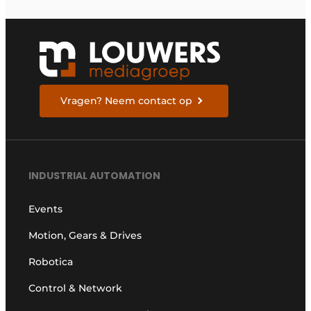
Vragen? Neem contact op
INDUSTRIAL AUTOMATION
Events
Motion, Gears & Drives
Robotica
Control & Network