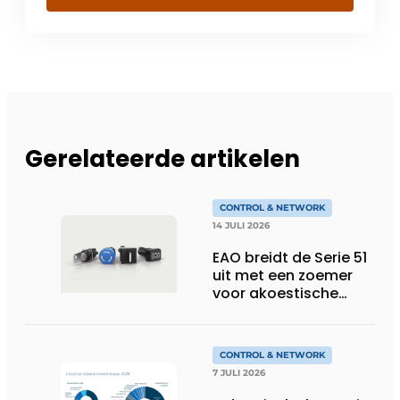
Gerelateerde artikelen
CONTROL & NETWORK
14 JULI 2026
EAO breidt de Serie 51
uit met een zoemer
voor akoestische
feedback
CONTROL & NETWORK
7 JULI 2026