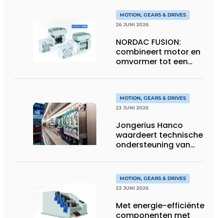
MOTION, GEARS & DRIVES
26 JUNI 2026
NORDAC FUSION:
combineert motor en
omvormer tot een
compacte
hoogvermogen-
eenheid
MOTION, GEARS & DRIVES
23 JUNI 2026
Jongerius Hanco
waardeert technische
ondersteuning van
Groschopp
MOTION, GEARS & DRIVES
23 JUNI 2026
Met energie-efficiënte
componenten met