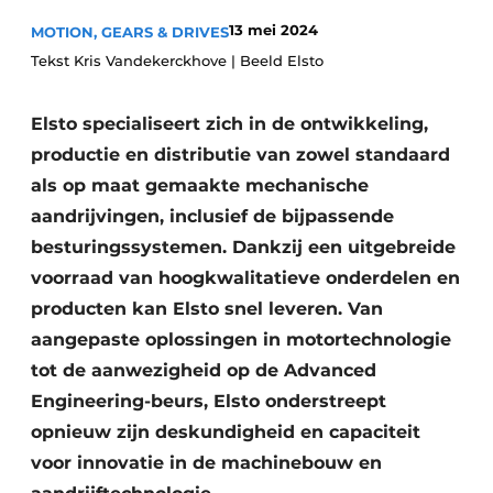
Privacy / Cookie statement
13 mei 2024
MOTION, GEARS & DRIVES
Tekst Kris Vandekerckhove | Beeld Elsto
Vacature aanmelden
Vacatures
Elsto specialiseert zich in de ontwikkeling,
Video’s
productie en distributie van zowel standaard
als op maat gemaakte mechanische
aandrijvingen, inclusief de bijpassende
besturingssystemen. Dankzij een uitgebreide
voorraad van hoogkwalitatieve onderdelen en
producten kan Elsto snel leveren. Van
aangepaste oplossingen in motortechnologie
tot de aanwezigheid op de Advanced
Engineering-beurs, Elsto onderstreept
opnieuw zijn deskundigheid en capaciteit
voor innovatie in de machinebouw en