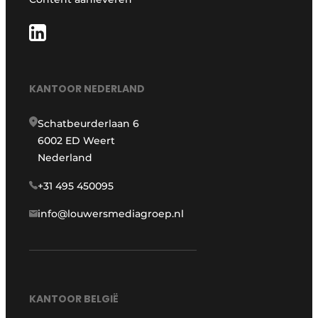
KANTOOR NEDERLAND
Schatbeurderlaan 6
6002 ED Weert
Nederland
+31 495 450095
info@louwersmediagroep.nl
KANTOOR BELGIË