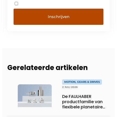
Gerelateerde artikelen
MOTION, GEARS & DRIVES
2 JULI 2026
De FAULHABER
productfamilie van
flexibele planetaire
tandwielkasten