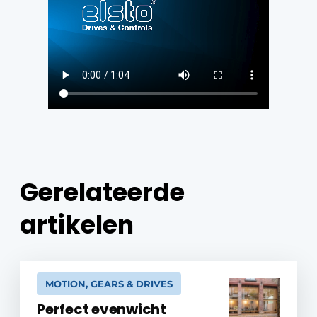
Gerelateerde
artikelen
MOTION, GEARS & DRIVES
Perfect evenwicht