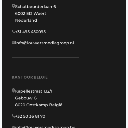
Schatbeurderlaan 6
6002 ED Weert
Nederland
+31 495 450095
info@louwersmediagroep.nl
KANTOOR BELGIË
Kapellestraat 132/1
Gebouw G
8020 Oostkamp België
+32 50 36 81 70
info@louwersmediagroep.be