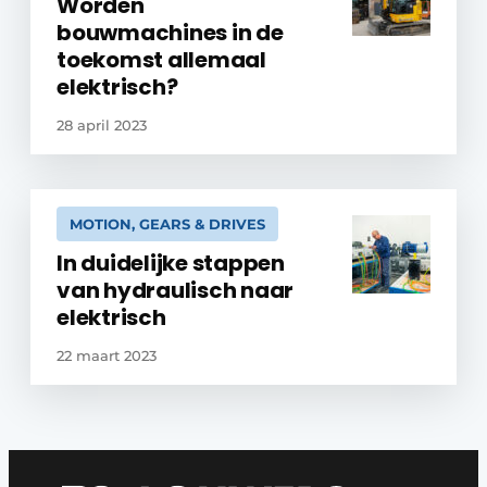
Worden
bouwmachines in de
toekomst allemaal
elektrisch?
28 april 2023
MOTION, GEARS & DRIVES
In duidelijke stappen
van hydraulisch naar
elektrisch
22 maart 2023