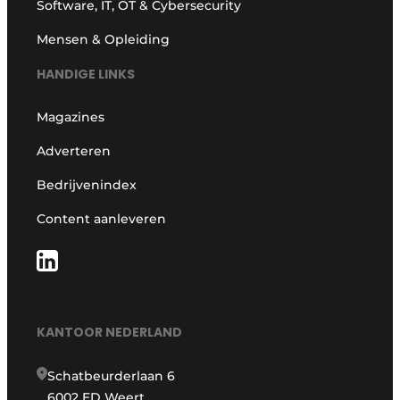
Software, IT, OT & Cybersecurity
Mensen & Opleiding
HANDIGE LINKS
Magazines
Adverteren
Bedrijvenindex
Content aanleveren
KANTOOR NEDERLAND
Schatbeurderlaan 6
6002 ED Weert