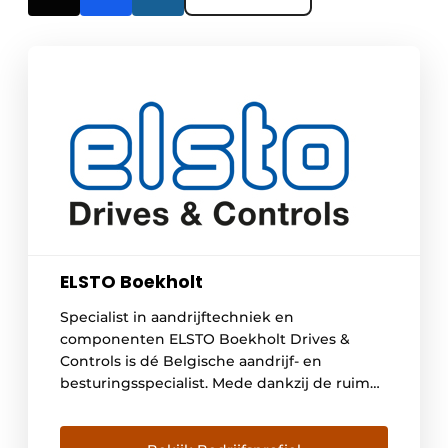
ELSTO Boekholt
Specialist in aandrijftechniek en
componenten ELSTO Boekholt Drives &
Controls is dé Belgische aandrijf- en
besturingsspecialist. Mede dankzij de ruime
voorraad van zowel standaard als
specialistische aandrijvingen en daarbij