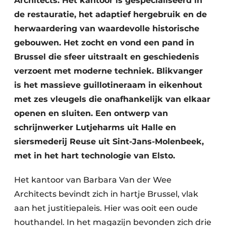
Architects. Het kantoor is gespecialiseerd in
de restauratie, het adaptief hergebruik en de
herwaardering van waardevolle historische
gebouwen. Het zocht en vond een pand in
Brussel die sfeer uitstraalt en geschiedenis
verzoent met moderne techniek. Blikvanger
is het massieve guillotineraam in eikenhout
met zes vleugels die onafhankelijk van elkaar
openen en sluiten. Een ontwerp van
schrijnwerker Lutjeharms uit Halle en
siersmederij Reuse uit Sint-Jans-Molenbeek,
met in het hart technologie van Elsto.
Het kantoor van Barbara Van der Wee
Architects bevindt zich in hartje Brussel, vlak
aan het justitiepaleis. Hier was ooit een oude
houthandel. In het magazijn bevonden zich drie