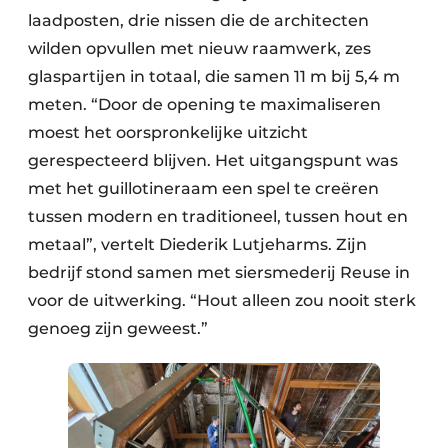
laadposten, drie nissen die de architecten
wilden opvullen met nieuw raamwerk, zes
glaspartijen in totaal, die samen 11 m bij 5,4 m
meten. “Door de opening te maximaliseren
moest het oorspronkelijke uitzicht
gerespecteerd blijven. Het uitgangspunt was
met het guillotineraam een spel te creëren
tussen modern en traditioneel, tussen hout en
metaal”, vertelt Diederik Lutjeharms. Zijn
bedrijf stond samen met siersmederij Reuse in
voor de uitwerking. “Hout alleen zou nooit sterk
genoeg zijn geweest.”