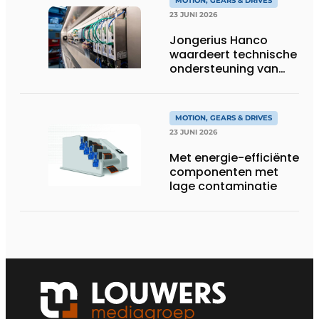
MOTION, GEARS & DRIVES
23 JUNI 2026
Jongerius Hanco
waardeert technische
ondersteuning van
Groschopp
MOTION, GEARS & DRIVES
23 JUNI 2026
Met energie-efficiënte
componenten met
lage contaminatie