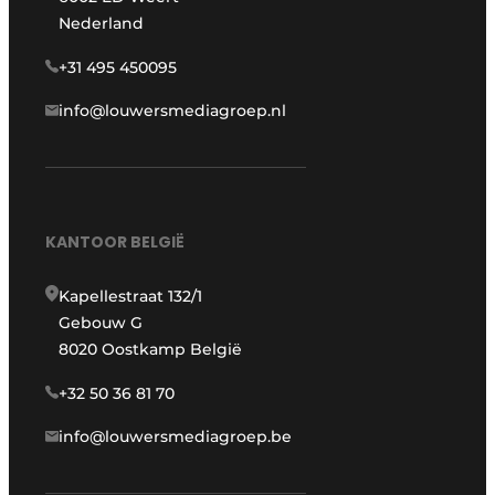
Nederland
+31 495 450095
info@louwersmediagroep.nl
KANTOOR BELGIË
Kapellestraat 132/1
Gebouw G
8020 Oostkamp België
+32 50 36 81 70
info@louwersmediagroep.be