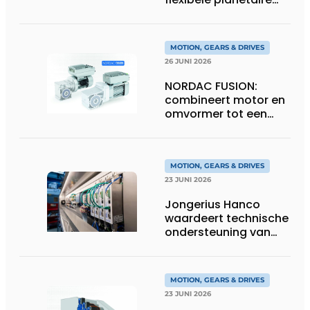
tandwielkasten
MOTION, GEARS & DRIVES
26 JUNI 2026
NORDAC FUSION:
combineert motor en
omvormer tot een
compacte
hoogvermogen-
eenheid
MOTION, GEARS & DRIVES
23 JUNI 2026
Jongerius Hanco
waardeert technische
ondersteuning van
Groschopp
MOTION, GEARS & DRIVES
23 JUNI 2026