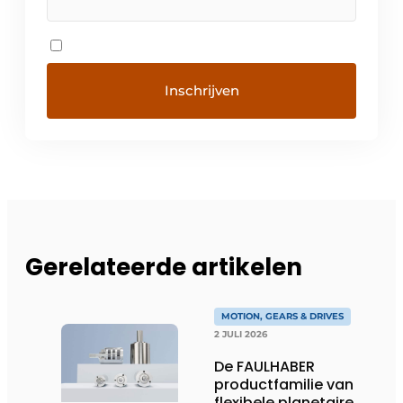
Gerelateerde artikelen
MOTION, GEARS & DRIVES
2 JULI 2026
De FAULHABER
productfamilie van
flexibele planetaire