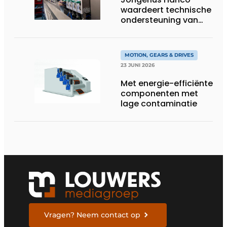
waardeert technische
ondersteuning van
Groschopp
MOTION, GEARS & DRIVES
23 JUNI 2026
Met energie-efficiënte
componenten met
lage contaminatie
Vragen? Neem contact op