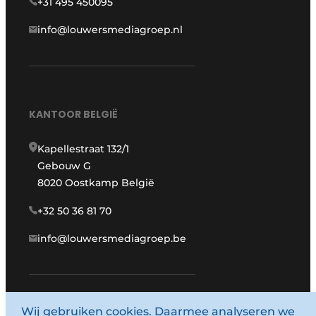
+31 495 450095
info@louwersmediagroep.nl
KANTOOR BELGIË
Kapellestraat 132/1
Gebouw G
8020 Oostkamp België
+32 50 36 81 70
info@louwersmediagroep.be
Wij gebruiken cookies. Daarmee analyseren we
www.louwersmediagroep.com