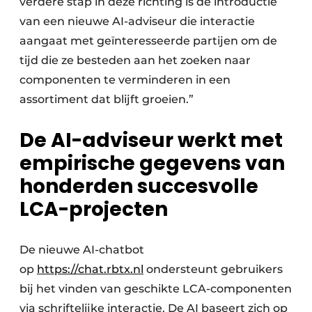
verdere stap in deze richting is de introductie
van een nieuwe AI-adviseur die interactie
aangaat met geïnteresseerde partijen om de
tijd die ze besteden aan het zoeken naar
componenten te verminderen in een
assortiment dat blijft groeien.”
De AI-adviseur werkt met
empirische gegevens van
honderden succesvolle
LCA-projecten
De nieuwe AI-chatbot
op
https://chat.rbtx.nl
ondersteunt gebruikers
bij het vinden van geschikte LCA-componenten
via schriftelijke interactie. De AI baseert zich op