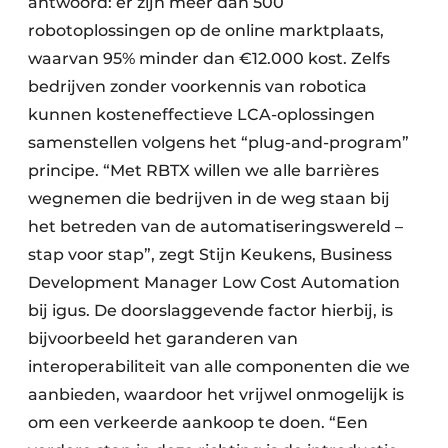
antwoord: er zijn meer dan 500
robotoplossingen op de online marktplaats,
waarvan 95% minder dan €12.000 kost. Zelfs
bedrijven zonder voorkennis van robotica
kunnen kosteneffectieve LCA-oplossingen
samenstellen volgens het “plug-and-program”
principe. “Met RBTX willen we alle barrières
wegnemen die bedrijven in de weg staan bij
het betreden van de automatiseringswereld –
stap voor stap”, zegt Stijn Keukens, Business
Development Manager Low Cost Automation
bij igus. De doorslaggevende factor hierbij, is
bijvoorbeeld het garanderen van
interoperabiliteit van alle componenten die we
aanbieden, waardoor het vrijwel onmogelijk is
om een verkeerde aankoop te doen. “Een