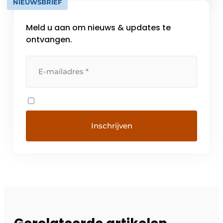
NIEUWSBRIEF
online tools die terug te vinden zijn op […]
Meld u aan om nieuws & updates te
ontvangen.