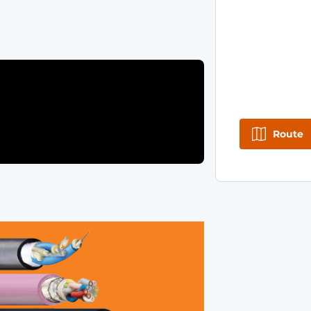
Route