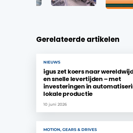
Gerelateerde artikelen
NIEUWS
igus zet koers naar wereldwij
en snelle levertijden – met
investeringen in automatiser
lokale productie
10 juni 2026
MOTION, GEARS & DRIVES