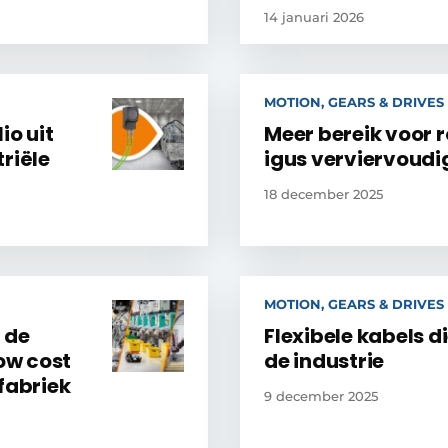
14 januari 2026
MOTION, GEARS & DRIVES
io uit
Meer bereik voor r
riële
igus verviervoudi
18 december 2025
MOTION, GEARS & DRIVES
 de
Flexibele kabels
low cost
de industrie
fabriek
9 december 2025