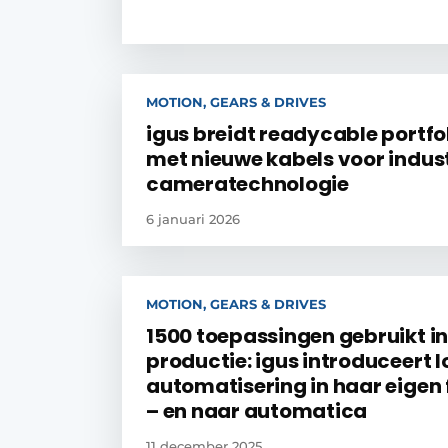
MOTION, GEARS & DRIVES
igus breidt readycable portfol
met nieuwe kabels voor indust
cameratechnologie
6 januari 2026
MOTION, GEARS & DRIVES
1500 toepassingen gebruikt in
productie: igus introduceert 
automatisering in haar eigen 
– en naar automatica
11 december 2025