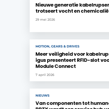
Nieuwe generatie kabelrupse
trotseert vocht en chemicali
29 mei 2026
MOTION, GEARS & DRIVES
Meer veiligheid voor kabelrup
igus presenteert RFID-slot vo
Module Connect
7 april 2026
NIEUWS
Van componenten tot human