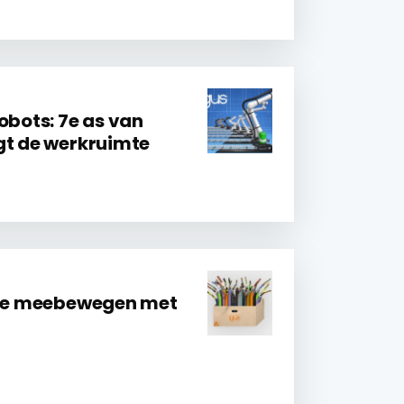
obots: 7e as van
gt de werkruimte
 die meebewegen met