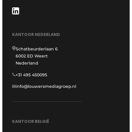
KANTOOR NEDERLAND
Schatbeurderlaan 6
6002 ED Weert
Nederland
+31 495 450095
info@louwersmediagroep.nl
KANTOOR BELGIË