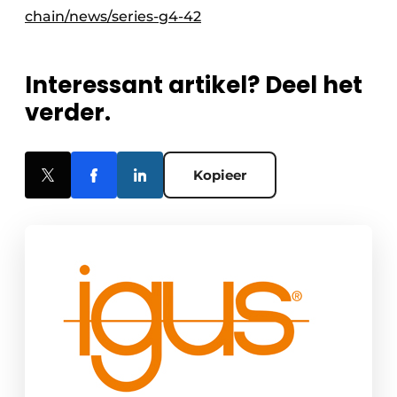
chain/news/series-g4-42
Interessant artikel? Deel het
verder.
Kopieer