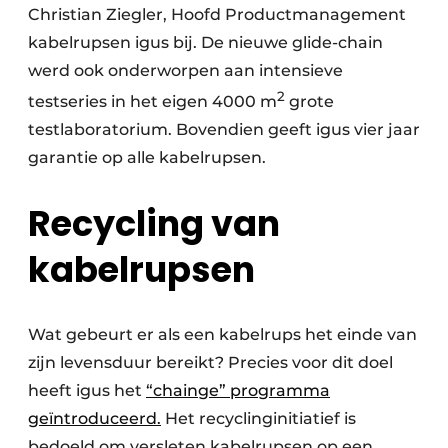
Christian Ziegler, Hoofd Productmanagement
kabelrupsen igus bij. De nieuwe glide-chain
werd ook onderworpen aan intensieve
2
testseries in het eigen 4000 m
grote
testlaboratorium. Bovendien geeft igus vier jaar
garantie op alle kabelrupsen.
Recycling van
kabelrupsen
Wat gebeurt er als een kabelrups het einde van
zijn levensduur bereikt? Precies voor dit doel
heeft igus het
“chainge” programma
geïntroduceerd.
Het recyclinginitiatief is
bedoeld om versleten kabelrupsen op een