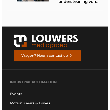
ondersteuning van
Groschopp
Vragen? Neem contact op
INDUSTRIAL AUTOMATION
Events
Motion, Gears & Drives