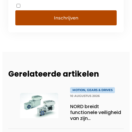
Inschrijven
Gerelateerde artikelen
MOTION, GEARS & DRIVES
10 AUGUSTUS 2026
NORD breidt
functionele veiligheid
van zijn
aandrijfelektronica uit