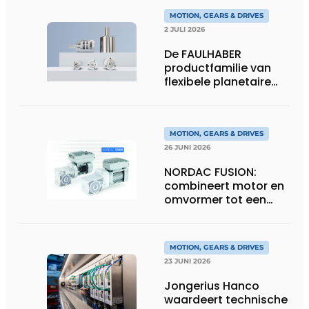
MOTION, GEARS & DRIVES
2 JULI 2026
De FAULHABER
productfamilie van
flexibele planetaire
tandwielkasten
MOTION, GEARS & DRIVES
26 JUNI 2026
NORDAC FUSION:
combineert motor en
omvormer tot een
compacte
hoogvermogen-
eenheid
MOTION, GEARS & DRIVES
23 JUNI 2026
Jongerius Hanco
waardeert technische