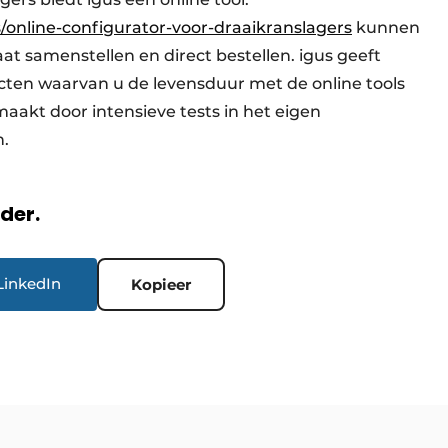
/online-configurator-voor-draaikranslagers
kunnen
t samenstellen en direct bestellen. igus geeft
ucten waarvan u de levensduur met de online tools
aakt door intensieve tests in het eigen
n.
rder.
LinkedIn
Kopieer