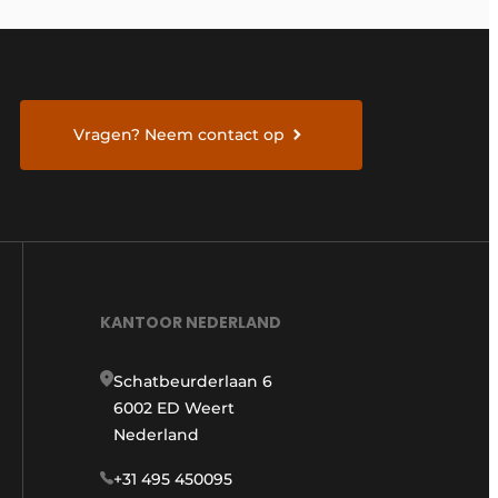
Vragen? Neem contact op
KANTOOR NEDERLAND
Schatbeurderlaan 6
6002 ED Weert
Nederland
+31 495 450095