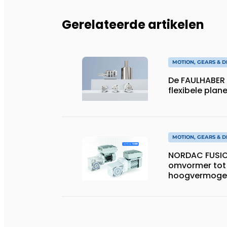
Gerelateerde artikelen
MOTION, GEARS & D
De FAULHABER 
flexibele plan
MOTION, GEARS & D
NORDAC FUSIO
omvormer tot
hoogvermoge