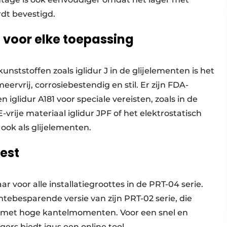
dt bevestigd.
voor elke toepassing
ststoffen zoals iglidur J in de glijelementen is het
ervrij, corrosiebestendig en stil. Er zijn FDA-
 iglidur A181 voor speciale vereisten, zoals in de
rije materiaal iglidur JPF of het elektrostatisch
 ook als glijelementen.
test
 voor alle installatiegroottes in de PRT-04 serie.
ebesparende versie van zijn PRT-02 serie, die
en met hoge kantelmomenten. Voor een snel en
rs biedt igus een online tool.