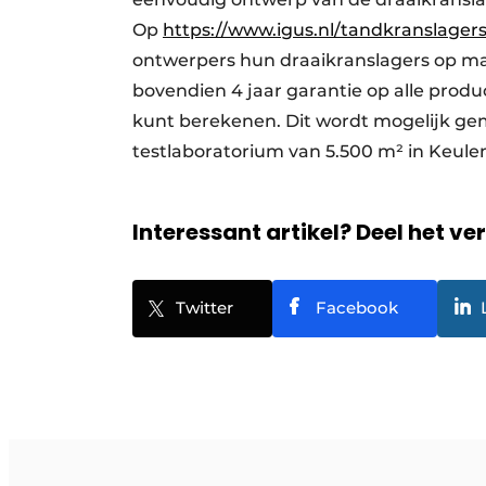
Op
https://www.igus.nl/tandkranslagers
ontwerpers hun draaikranslagers op maa
bovendien 4 jaar garantie op alle prod
kunt berekenen. Dit wordt mogelijk gem
testlaboratorium van 5.500 m² in Keule
Interessant artikel? Deel het ve
Twitter
Facebook