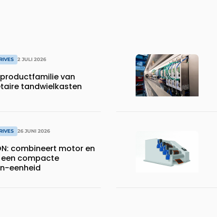
RIVES
2 JULI 2026
productfamilie van
etaire tandwielkasten
RIVES
26 JUNI 2026
N: combineert motor en
 een compacte
n-eenheid