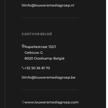
info@louwersmediagroep.nl
KANTOOR BELGIË
Kapellestraat 132/1
Gebouw G
8020 Oostkamp België
+32 50 36 81 70
info@louwersmediagroep.be
www.louwersmediagroep.com