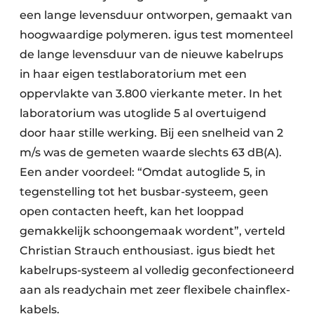
een lange levensduur ontworpen, gemaakt van
hoogwaardige polymeren. igus test momenteel
de lange levensduur van de nieuwe kabelrups
in haar eigen testlaboratorium met een
oppervlakte van 3.800 vierkante meter. In het
laboratorium was utoglide 5 al overtuigend
door haar stille werking. Bij een snelheid van 2
m/s was de gemeten waarde slechts 63 dB(A).
Een ander voordeel: “Omdat autoglide 5, in
tegenstelling tot het busbar-systeem, geen
open contacten heeft, kan het looppad
gemakkelijk schoongemaak wordent”, verteld
Christian Strauch enthousiast. igus biedt het
kabelrups-systeem al volledig geconfectioneerd
aan als readychain met zeer flexibele chainflex-
kabels.