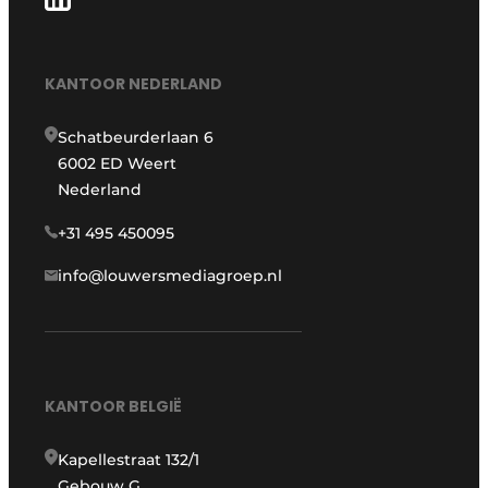
KANTOOR NEDERLAND
Schatbeurderlaan 6
6002 ED Weert
Nederland
+31 495 450095
info@louwersmediagroep.nl
KANTOOR BELGIË
Kapellestraat 132/1
Gebouw G