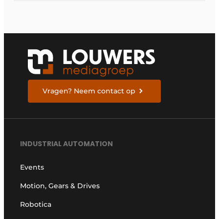
ruggengraat van de
industrieën van
morgen te bouwen
Vragen? Neem contact op
INDUSTRIAL AUTOMATION
Events
Motion, Gears & Drives
Robotica