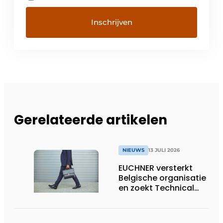
Gerelateerde artikelen
NIEUWS
13 JULI 2026
EUCHNER versterkt
Belgische organisatie
en zoekt Technical
Sales Engineer voor
Oost-België