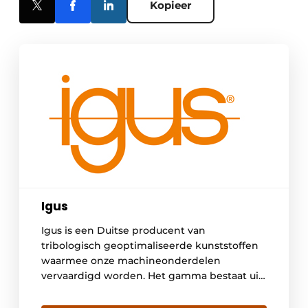
Kopieer
Igus
Igus is een Duitse producent van
tribologisch geoptimaliseerde kunststoffen
waarmee onze machineonderdelen
vervaardigd worden. Het gamma bestaat uit
onder meer glijlagers, lineaire geleidingen,
kabelrupsen en kabels; motion plastics