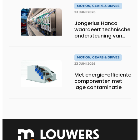
eenheid
MOTION, GEARS & DRIVES
23 JUNI 2026
Jongerius Hanco
waardeert technische
ondersteuning van
Groschopp
MOTION, GEARS & DRIVES
23 JUNI 2026
Met energie-efficiënte
componenten met
lage contaminatie