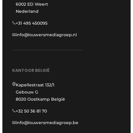
6002 ED Weert
Nederland
+31 495 450095
info@louwersmediagroep.nl
KANTOOR BELGIË
Kapellestraat 132/1
Gebouw G
8020 Oostkamp België
+32 50 36 81 70
info@louwersmediagroep.be