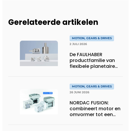
Gerelateerde artikelen
MOTION, GEARS & DRIVES
2 JULI 2026
De FAULHABER
productfamilie van
flexibele planetaire
tandwielkasten
MOTION, GEARS & DRIVES
26 JUNI 2026
NORDAC FUSION:
combineert motor en
omvormer tot een
compacte
hoogvermogen-