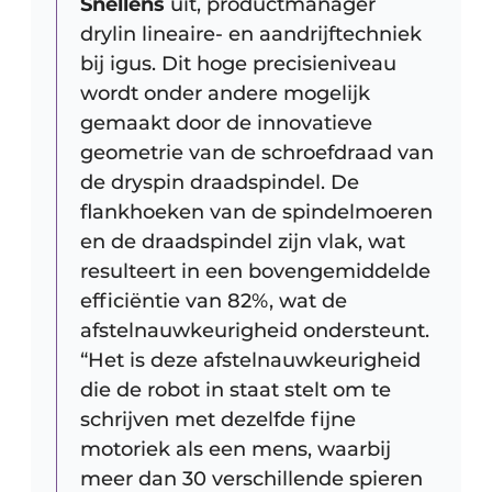
Snellens
uit, productmanager
drylin lineaire- en aandrijftechniek
bij igus. Dit hoge precisieniveau
wordt onder andere mogelijk
gemaakt door de innovatieve
geometrie van de schroefdraad van
de dryspin draadspindel. De
flankhoeken van de spindelmoeren
en de draadspindel zijn vlak, wat
resulteert in een bovengemiddelde
efficiëntie van 82%, wat de
afstelnauwkeurigheid ondersteunt.
“Het is deze afstelnauwkeurigheid
die de robot in staat stelt om te
schrijven met dezelfde fijne
motoriek als een mens, waarbij
meer dan 30 verschillende spieren