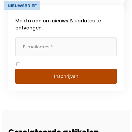
verscheidenheid van industrieën. Met de
NIEUWSBRIEF
online tools die terug te vinden zijn op […]
Meld u aan om nieuws & updates te
ontvangen.
Inschrijven