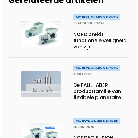
Gerelateerde artikelen
MOTION, GEARS & DRIVES
10 AUGUSTUS 2026
NORD breidt
functionele veiligheid
van zijn
aandrijfelektronica uit
MOTION, GEARS & DRIVES
2 JULI 2026
De FAULHABER
productfamilie van
flexibele planetaire
tandwielkasten
MOTION, GEARS & DRIVES
26 JUNI 2026
NORDAC FUSION: