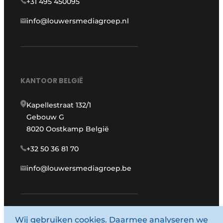
+31 495 450095
info@louwersmediagroep.nl
KANTOOR BELGIË
Kapellestraat 132/1
Gebouw G
8020 Oostkamp België
+32 50 36 81 70
info@louwersmediagroep.be
Wij gebruiken cookies. Daarmee analyseren we
www.louwersmediagroep.com