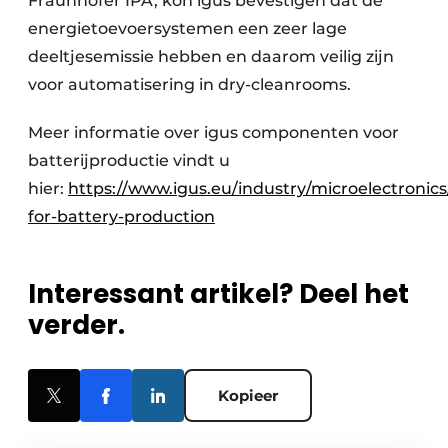
Fraunhofer IPA, kon igus bevestigen dat de
energietoevoersystemen een zeer lage
deeltjesemissie hebben en daarom veilig zijn
voor automatisering in dry-cleanrooms.
Meer informatie over igus componenten voor
batterijproductie vindt u
hier:
https://www.igus.eu/industry/microelectroni
for-battery-production
Interessant artikel? Deel het
verder.
Kopieer