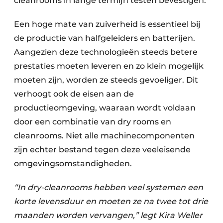
cleanrooms in lange termijn testen bevestigen.
Een hoge mate van zuiverheid is essentieel bij
de productie van halfgeleiders en batterijen.
Aangezien deze technologieën steeds betere
prestaties moeten leveren en zo klein mogelijk
moeten zijn, worden ze steeds gevoeliger. Dit
verhoogt ook de eisen aan de
productieomgeving, waaraan wordt voldaan
door een combinatie van dry rooms en
cleanrooms. Niet alle machinecomponenten
zijn echter bestand tegen deze veeleisende
omgevingsomstandigheden.
“In dry-cleanrooms hebben veel systemen een
korte levensduur en moeten ze na twee tot drie
maanden worden vervangen,” legt Kira Weller