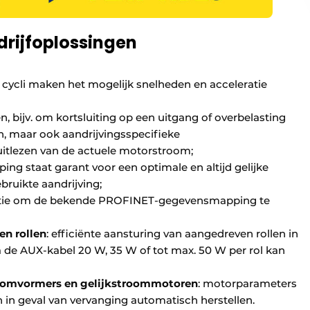
rijfoplossingen
cycli maken het mogelijk snelheden en acceleratie
 bijv. om kortsluiting op een uitgang of overbelasting
n, maar ook aandrijvingsspecifieke
itlezen van de actuele motorstroom;
g staat garant voor een optimale en altijd gelijke
bruikte aandrijving;
ptie om de bekende PROFINET-gegevensmapping te
en rollen
: efficiënte aansturing van aangedreven rollen in
a de AUX-kabel 20 W, 35 W of tot max. 50 W per rol kan
ieomvormers en gelijkstroommotoren
: motorparameters
en in geval van vervanging automatisch herstellen.