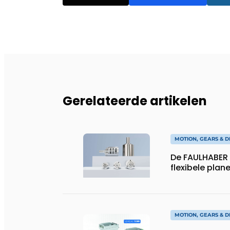
Gerelateerde artikelen
MOTION, GEARS & D
De FAULHABER 
flexibele plan
MOTION, GEARS & D