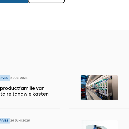
RIVES
2 JULI 2026
productfamilie van
etaire tandwielkasten
RIVES
26 JUNI 2026