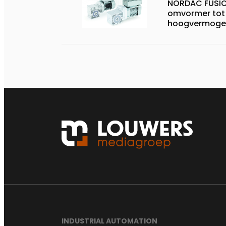
NORDAC FUSIO
omvormer tot
hoogvermoge
INDUSTRIAL AUTOMATION