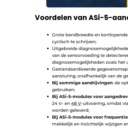
Voordelen van ASi-5-aand
Grote bandbreedte en kortlopende 
cyclisch te schrijven;
Uitgebreide diagnosemogelijkheden,
van de sensorvoeding te detectere
diagnosemogelijkheden zoals het u
Gestandaardiseerde gegevensmappin
aansturing, onafhankelijk van de ge
Bij sommige aandrijvingen
: de o
gebruiken;
Bij ASi-5-modules voor aangedrev
24 V- en
48 V
-uitvoering, omdat vi
worden geleverd;
Bij ASi-5-modules voor frequent
makkelijk en inzichtelijk wijzigen 