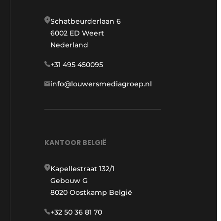
Schatbeurderlaan 6
6002 ED Weert
Nederland
+31 495 450095
info@louwersmediagroep.nl
KANTOOR BELGIË
Kapellestraat 132/1
Gebouw G
8020 Oostkamp België
+32 50 36 81 70