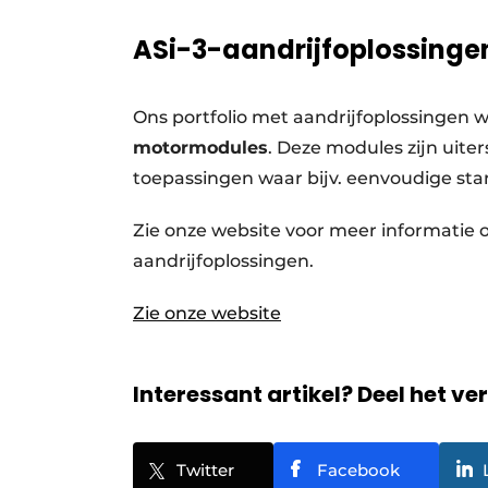
ASi-3-aandrijfoplossinge
Ons portfolio met aandrijfoplossinge
motormodules
. Deze modules zijn uite
toepassingen waar bijv. eenvoudige star
Zie onze website voor meer informatie o
aandrijfoplossingen.
Zie onze website
Interessant artikel? Deel het ve
Twitter
Facebook