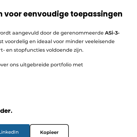
n voor eenvoudige toepassingen
n wordt aangevuld door de gerenommeerde
ASi-3-
rst voordelig en ideaal voor minder veeleisende
t- en stopfuncties voldoende zijn.
ver ons uitgebreide portfolio met
rder.
LinkedIn
Kopieer