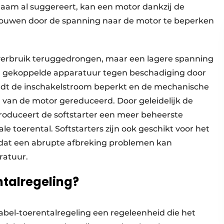
naam al suggereert, kan een motor dankzij de
opbouwen door de spanning naar de motor te beperken
verbruik teruggedrongen, maar een lagere spanning
 gekoppelde apparatuur tegen beschadiging door
rdt de inschakelstroom beperkt en de mechanische
 van de motor gereduceerd. Door geleidelijk de
oduceert de softstarter een meer beheerste
e toerental. Softstarters zijn ook geschikt voor het
omdat een abrupte afbreking problemen kan
ratuur.
ntalregeling?
iabel-toerentalregeling een regeleenheid die het