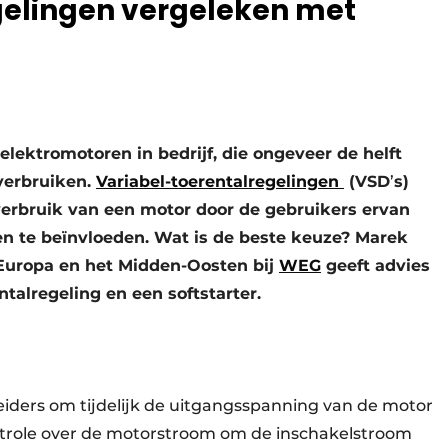
gelingen vergeleken met
elektromotoren in bedrijf, die ongeveer de helft
 verbruiken.
Variabel-toerentalregelingen
(VSD
’
s)
verbruik van een motor door de gebruikers ervan
n te beïnvloeden. Wat is de beste keuze? Marek
uropa en het Midden-Oosten bij
WEG
geeft advies
ntalregeling en een softstarter.
eiders om tijdelijk de uitgangsspanning van de motor
ontrole over de motorstroom om de inschakelstroom