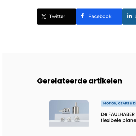
Twitter
Facebook
Gerelateerde artikelen
MOTION, GEARS & D
De FAULHABER 
flexibele plan