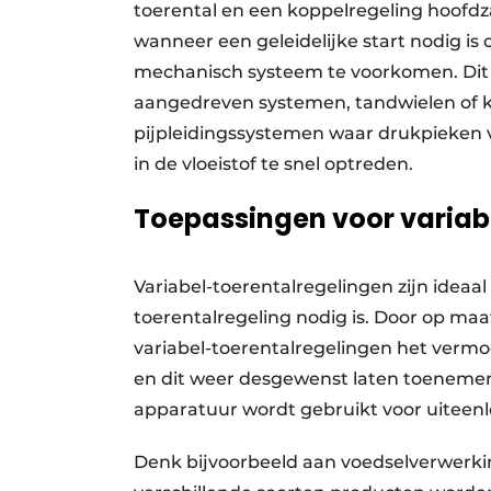
toerental en een koppelregeling hoofdzak
wanneer een geleidelijke start nodig is
mechanisch systeem te voorkomen. Dit 
aangedreven systemen, tandwielen of ko
pijpleidingssystemen waar drukpieke
in de vloeistof te snel optreden.
Toepassingen voor variab
Variabel-toerentalregelingen zijn ideaa
toerentalregeling nodig is. Door op ma
variabel-toerentalregelingen het verm
en dit weer desgewenst laten toenemen.
apparatuur wordt gebruikt voor uiteen
Denk bijvoorbeeld aan voedselverwerkings