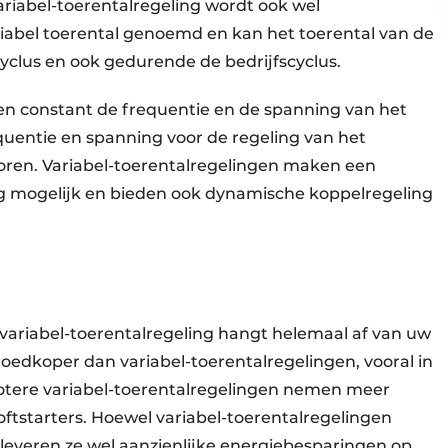
ariabel-toerentalregeling wordt ook wel
riabel toerental genoemd en kan het toerental van de
cyclus en ook gedurende de bedrijfscyclus.
en constant de frequentie en de spanning van het
entie en spanning voor de regeling van het
oren. Variabel-toerentalregelingen maken een
ing mogelijk en bieden ook dynamische koppelregeling
 variabel-toerentalregeling hangt helemaal af van uw
 goedkoper dan variabel-toerentalregelingen, vooral in
otere variabel-toerentalregelingen nemen meer
oftstarters. Hoewel variabel-toerentalregelingen
 leveren ze wel aanzienlijke energiebesparingen op