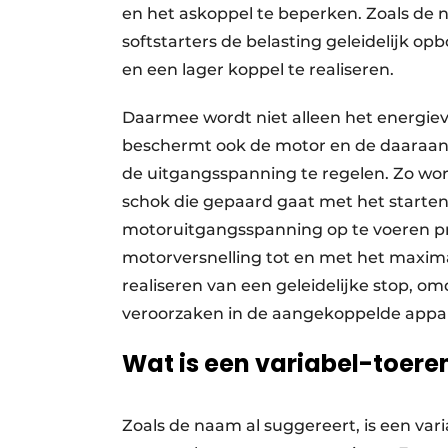
en het askoppel te beperken. Zoals de 
softstarters de belasting geleidelijk 
en een lager koppel te realiseren.
Daarmee wordt niet alleen het energie
beschermt ook de motor en de daaraan
de uitgangsspanning te regelen. Zo wo
schok die gepaard gaat met het starten
motoruitgangsspanning op te voeren pr
motorversnelling tot en met het maximal
realiseren van een geleidelijke stop, 
veroorzaken in de aangekoppelde appa
Wat is een variabel-toere
Zoals de naam al suggereert, is een var