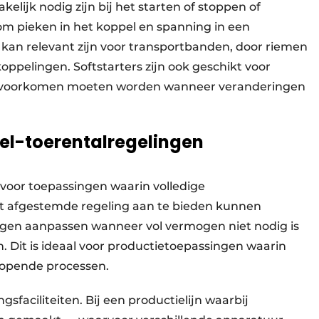
elijk nodig zijn bij het starten of stoppen of
 om pieken in het koppel en spanning in een
kan relevant zijn voor transportbanden, door riemen
ppelingen. Softstarters zijn ook geschikt voor
n voorkomen moeten worden wanneer veranderingen
el-toerentalregelingen
l voor toepassingen waarin volledige
at afgestemde regeling aan te bieden kunnen
ogen aanpassen wanneer vol vermogen niet nodig is
 Dit is ideaal voor productietoepassingen waarin
lopende processen.
faciliteiten. Bij een productielijn waarbij