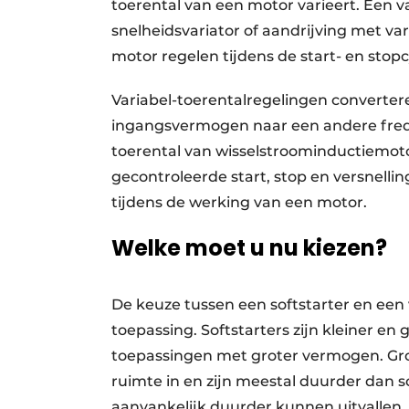
toerental van een motor varieert. Een v
snelheidsvariator of aandrijving met va
motor regelen tijdens de start- en stop
Variabel-toerentalregelingen converter
ingangsvermogen naar een andere frequ
toerental van wisselstroominductiemot
gecontroleerde start, stop en versnell
tijdens de werking van een motor.
Welke moet u nu kiezen?
De keuze tussen een softstarter en een
toepassing. Softstarters zijn kleiner en
toepassingen met groter vermogen. Gr
ruimte in en zijn meestal duurder dan s
aanvankelijk duurder kunnen uitvallen,