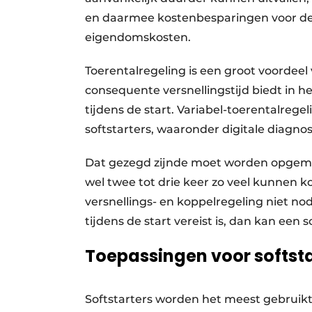
en daarmee kostenbesparingen voor de g
eigendomskosten.
Toerentalregeling is een groot voordee
consequente versnellingstijd biedt in he
tijdens de start. Variabel-toerentalrege
softstarters, waaronder digitale diagnos
Dat gezegd zijnde moet worden opgemer
wel twee tot drie keer zo veel kunnen ko
versnellings- en koppelregeling niet no
tijdens de start vereist is, dan kan een 
Toepassingen voor softsta
Softstarters worden het meest gebruikt