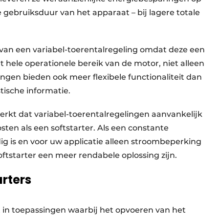
ebruiksduur van het apparaat – bij lagere totale
l van een variabel-toerentalregeling omdat deze een
t hele operationele bereik van de motor, niet alleen
lingen bieden ook meer flexibele functionaliteit dan
tische informatie.
kt dat variabel-toerentalregelingen aanvankelijk
sten als een softstarter. Als een constante
dig is en voor uw applicatie alleen stroombeperking
softstarter een meer rendabele oplossing zijn.
rters
 in toepassingen waarbij het opvoeren van het