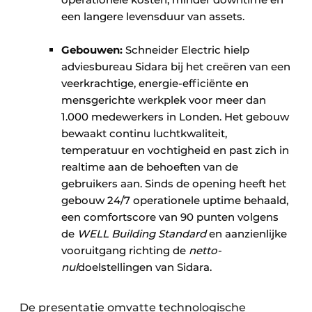
een langere levensduur van assets.
Gebouwen:
Schneider Electric hielp
adviesbureau Sidara bij het creëren van een
veerkrachtige, energie-efficiënte en
mensgerichte werkplek voor meer dan
1.000 medewerkers in Londen. Het gebouw
bewaakt continu luchtkwaliteit,
temperatuur en vochtigheid en past zich in
realtime aan de behoeften van de
gebruikers aan. Sinds de opening heeft het
gebouw 24/7 operationele uptime behaald,
een comfortscore van 90 punten volgens
de
WELL Building Standard
en aanzienlijke
vooruitgang richting de
netto-
nul
doelstellingen van Sidara.
De presentatie omvatte technologische