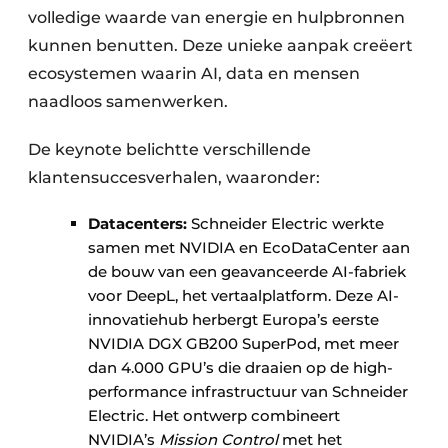
volledige waarde van energie en hulpbronnen
kunnen benutten. Deze unieke aanpak creëert
ecosystemen waarin AI, data en mensen
naadloos samenwerken.
De keynote belichtte verschillende
klantensuccesverhalen, waaronder:
Datacenters:
Schneider Electric werkte
samen met NVIDIA en EcoDataCenter aan
de bouw van een geavanceerde AI-fabriek
voor DeepL, het vertaalplatform. Deze AI-
innovatiehub herbergt Europa’s eerste
NVIDIA DGX GB200 SuperPod, met meer
dan 4.000 GPU’s die draaien op de high-
performance infrastructuur van Schneider
Electric. Het ontwerp combineert
NVIDIA’s
Mission Control
met het