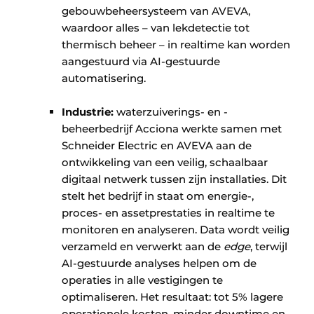
gebouwbeheersysteem van AVEVA,
waardoor alles – van lekdetectie tot
thermisch beheer – in realtime kan worden
aangestuurd via AI-gestuurde
automatisering.
Industrie:
waterzuiverings- en -
beheerbedrijf Acciona werkte samen met
Schneider Electric en AVEVA aan de
ontwikkeling van een veilig, schaalbaar
digitaal netwerk tussen zijn installaties. Dit
stelt het bedrijf in staat om energie-,
proces- en assetprestaties in realtime te
monitoren en analyseren. Data wordt veilig
verzameld en verwerkt aan de
edge
, terwijl
AI-gestuurde analyses helpen om de
operaties in alle vestigingen te
optimaliseren. Het resultaat: tot 5% lagere
operationele kosten, minder downtime en