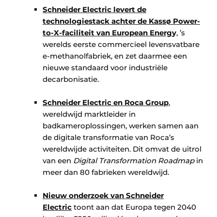
Schneider Electric levert de
technologiestack achter de Kassø Power-
to-X-faciliteit van European Energ
y
, ’s
werelds eerste commercieel levensvatbare
e-methanolfabriek, en zet daarmee een
nieuwe standaard voor industriële
decarbonisatie.
Schneider Electric en Roca Group
,
wereldwijd marktleider in
badkameroplossingen, werken samen aan
de digitale transformatie van Roca’s
wereldwijde activiteiten. Dit omvat de uitrol
van een
Digital Transformation Roadmap
in
meer dan 80 fabrieken wereldwijd.
Nieuw onderzoek van Schneider
Electric
toont aan dat Europa tegen 2040