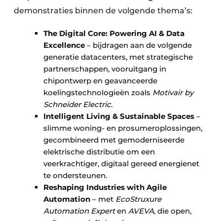
demonstraties binnen de volgende thema’s:
The Digital Core: Powering AI & Data
Excellence
– bijdragen aan de volgende
generatie datacenters, met strategische
partnerschappen, vooruitgang in
chipontwerp en geavanceerde
koelingstechnologieën zoals
Motivair by
Schneider Electric
.
Intelligent Living & Sustainable Spaces
–
slimme woning- en prosumeroplossingen,
gecombineerd met gemoderniseerde
elektrische distributie om een
veerkrachtiger, digitaal gereed energienet
te ondersteunen.
Reshaping Industries with Agile
Automation
– met
EcoStruxure
Automation Expert
en
AVEVA
, die open,