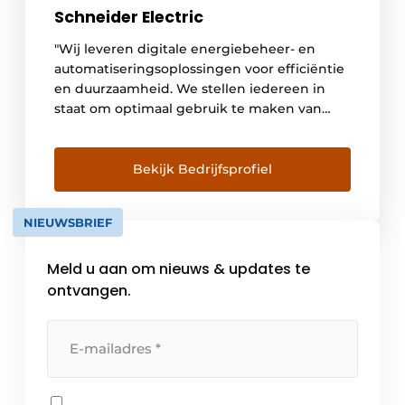
Schneider Electric
"Wij leveren digitale energiebeheer- en
automatiseringsoplossingen voor efficiëntie
en duurzaamheid. We stellen iedereen in
staat om optimaal gebruik te maken van
hun energie en middelen, zodat 'Life Is On'
altijd en overal geldt voor iedereen."
Bekijk Bedrijfsprofiel
NIEUWSBRIEF
Meld u aan om nieuws & updates te
ontvangen.