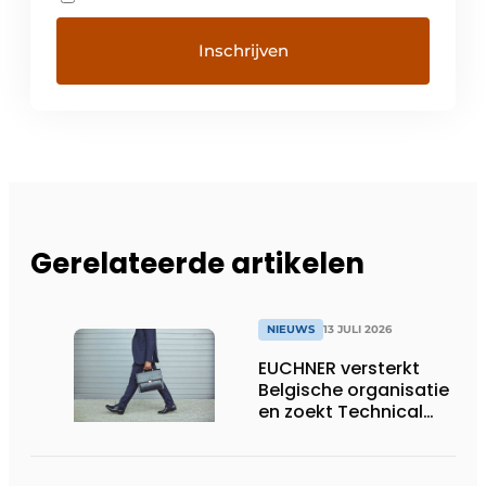
Gerelateerde artikelen
NIEUWS
13 JULI 2026
EUCHNER versterkt
Belgische organisatie
en zoekt Technical
Sales Engineer voor
Oost-België