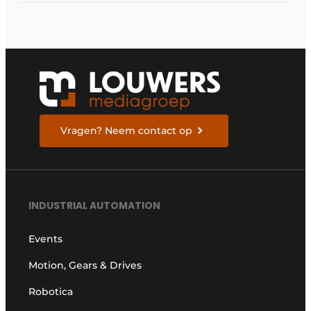
ruggengraat van de
industrieën van
morgen te bouwen
Vragen? Neem contact op
INDUSTRIAL AUTOMATION
Events
Motion, Gears & Drives
Robotica