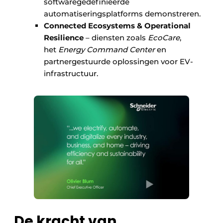
softwaregedefinieerde
automatiseringsplatforms demonstreren.
Connected Ecosystems & Operational
Resilience
– diensten zoals
EcoCare
,
het
Energy Command Center
en
partnergestuurde oplossingen voor EV-
infrastructuur.
De kracht van