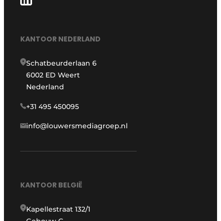
KANTOOR NEDERLAND
Schatbeurderlaan 6
6002 ED Weert
Nederland
+31 495 450095
info@louwersmediagroep.nl
KANTOOR BELGIË
Kapellestraat 132/1
Gebouw G