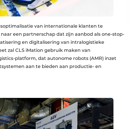
ptimalisatie van internationale klanten te
naar een partnerschap dat zijn aanbod als one-stop-
isering en digitalisering van intralogistieke
eet zal CLS iMation gebruik maken van
istics-platform, dat autonome robots (AMR) inzet
tsystemen aan te bieden aan productie- en