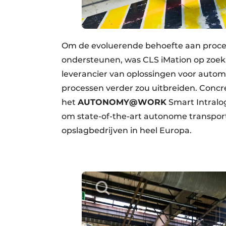
Om de evoluerende behoefte aan proceso
ondersteunen, was CLS iMation op zoek 
leverancier van oplossingen voor automat
processen verder zou uitbreiden. Concr
het
AUTONOMY@WORK
Smart Intralog
om state-of-the-art autonome transpor
opslagbedrijven in heel Europa.