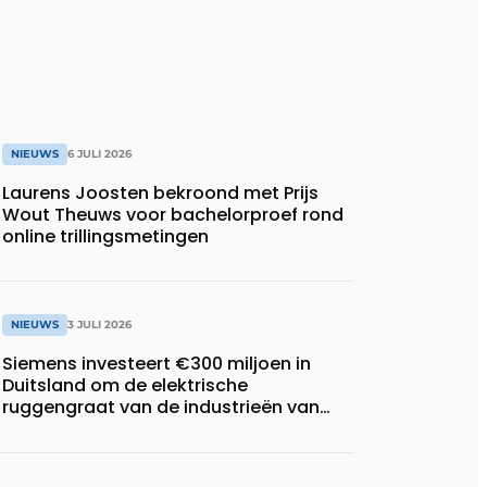
NIEUWS
6 JULI 2026
Laurens Joosten bekroond met Prijs
Wout Theuws voor bachelorproef rond
online trillingsmetingen
NIEUWS
3 JULI 2026
Siemens investeert €300 miljoen in
Duitsland om de elektrische
ruggengraat van de industrieën van
morgen te bouwen