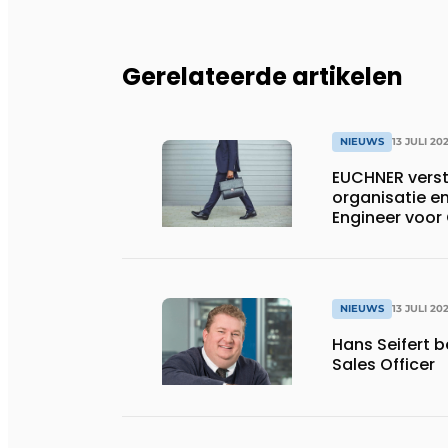
Gerelateerde artikelen
NIEUWS
13 JULI 20
EUCHNER verst
organisatie en
Engineer voor
NIEUWS
13 JULI 20
Hans Seifert 
Sales Officer