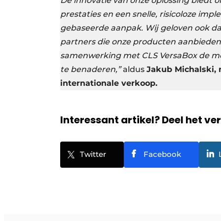
De innovatie van onze oplossing biedt o
prestaties en een snelle, risicoloze imp
gebaseerde aanpak. Wij geloven ook da
partners die onze producten aanbieden
samenwerking met CLS VersaBox de mog
te benaderen,”
aldus
Jakub Michalski,
internationale verkoop.
Interessant artikel? Deel het ve
Twitter
Facebook