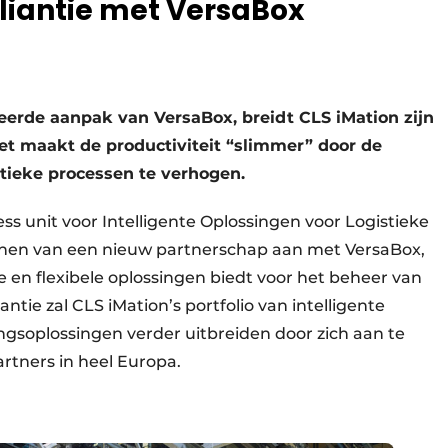
lliantie met VersaBox
eerde aanpak van VersaBox, breidt CLS iMation zijn
Het maakt de productiviteit “slimmer” door de
gistieke processen te verhogen.
ess unit voor Intelligente Oplossingen voor Logistieke
enen van een nieuw partnerschap aan met VersaBox,
e en flexibele oplossingen biedt voor het beheer van
antie zal CLS iMation’s portfolio van intelligente
ngsoplossingen verder uitbreiden door zich aan te
artners in heel Europa.