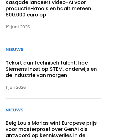
Kasqade lanceert video-AI voor
productie-kmo’s en haalt meteen
600.000 euro op
19 juni 2026
NIEUWS
Tekort aan technisch talent: hoe
Siemens inzet op STEM, onderwijs en
de industrie van morgen
1 juli 2026
NIEUWS
Belg Louis Morias wint Europese prijs
voor masterproef over GenAI als
antwoord op kennisverlies in de