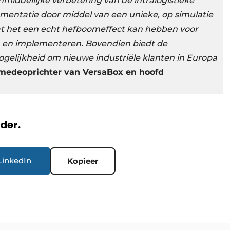
nmiddellijke verbetering van de intralogistieke
lementatie door middel van een unieke, op simulatie
t het een echt hefboomeffect kan hebben voor
 en implementeren. Bovendien biedt de
elijkheid om nieuwe industriële klanten in Europa
 medeoprichter van VersaBox en hoofd
rder.
LinkedIn
Kopieer