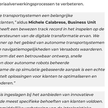
ateriaalverwerkingsprocessen te verbeteren.
 transportsystemen een belangrijke
lanten,”
aldus
Michele Calabrese, Business Unit
heeft een bewezen track record in het inspelen op de
dersteunen van de digitale transformatie ervan. We
tner op het gebied van autonome transportsystemen
e navigatiemogelijkheden van Versabots waarderen.
form dat een betrouwbaar ontwerp, snelle
van door autonome robots beheerde
ame de op simulatie gebaseerde aanpak is een echte
elt oplossingen voor klanten te optimaliseren en
nderen.”
is ingeslagen bij het aanbieden van innovatieve
 de meest specifieke behoeften van klanten voldoen.