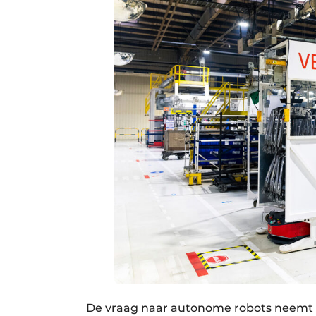
De vraag naar autonome robots neemt s