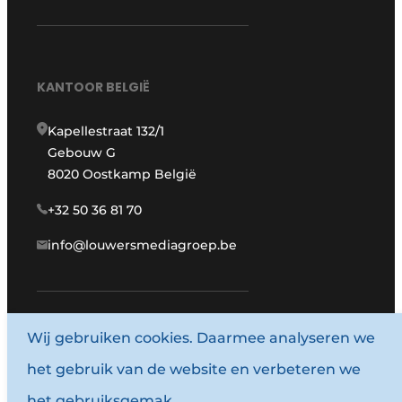
KANTOOR BELGIË
Kapellestraat 132/1
Gebouw G
8020 Oostkamp België
+32 50 36 81 70
info@louwersmediagroep.be
www.louwersmediagroep.com
Wij gebruiken cookies. Daarmee analyseren we
het gebruik van de website en verbeteren we
© 1987 - 2026 Louwersmediagroep.
het gebruiksgemak.
Algemene voorwaarden