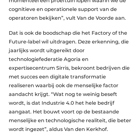
momenteel een proeftuin lopen waarin we de
cognitieve en operationele support van de
operatoren bekijken”, vult Van de Voorde aan.
Dat is ook de boodschap die het Factory of the
Future-label wil uitdragen. Deze erkenning, die
jaarlijks wordt uitgereikt door
technologiefederatie Agoria en
expertisecentrum Sirris, bekroont bedrijven die
met succes een digitale transformatie
realiseren waarbij ook de menselijke factor
aandacht krijgt. “Wat nog te weinig beseft
wordt, is dat Industrie 4.0 het hele bedrijf
aangaat. Het bouwt voort op de bestaande
menselijke en technologische realiteit, die beter
wordt ingezet”, aldus Van den Kerkhof.