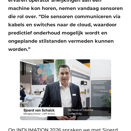
ervaren operator afwijkingen aan een
machine kon horen, nemen vandaag sensoren
die rol over. “Die sensoren communiceren via
kabels en switches naar de cloud, waardoor
predictief onderhoud mogelijk wordt en
ongeplande stilstanden vermeden kunnen
worden.”
Op INDUMATION 2026 spraken we met Sjoerd