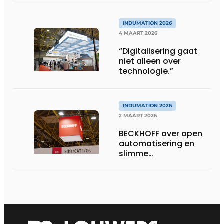
oplossingen op
Indumation
INDUMATION 2026
4 MAART 2026
“Digitalisering gaat
niet alleen over
technologie.”
INDUMATION 2026
2 MAART 2026
BECKHOFF over open
automatisering en
slimme
sturingstechnologie