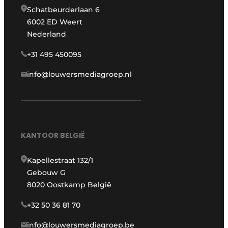
Schatbeurderlaan 6
6002 ED Weert
Nederland
+31 495 450095
info@louwersmediagroep.nl
KANTOOR BELGIË
Kapellestraat 132/1
Gebouw G
8020 Oostkamp België
+32 50 36 81 70
info@louwersmediagroep.be