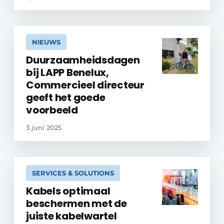
NIEUWS
Duurzaamheidsdagen
bij LAPP Benelux,
Commercieel directeur
geeft het goede
voorbeeld
3 juni 2025
SERVICES & SOLUTIONS
Kabels optimaal
beschermen met de
juiste kabelwartel