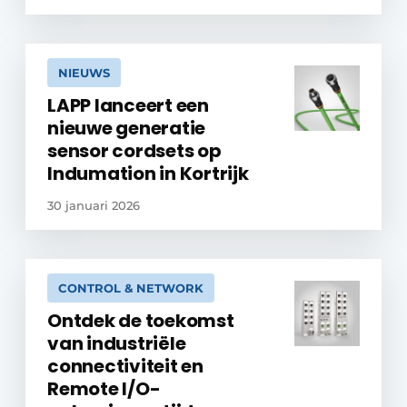
NIEUWS
LAPP lanceert een
nieuwe generatie
sensor cordsets op
Indumation in Kortrijk
30 januari 2026
CONTROL & NETWORK
Ontdek de toekomst
van industriële
connectiviteit en
Remote I/O-