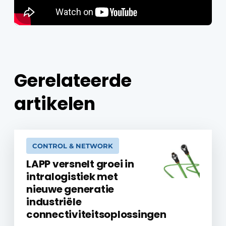
Gerelateerde
artikelen
CONTROL & NETWORK
LAPP versnelt groei in
intralogistiek met
nieuwe generatie
industriële
connectiviteitsoplossingen