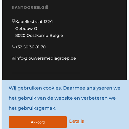
KANTOOR BELGIË
Kapellestraat 132/1
Gebouw G
8020 Oostkamp België
+32 50 36 81 70
info@louwersmediagroep.be
Wij gebruiken cookies. Daarmee analyseren we
www.louwersmediagroep.com
het gebruik van de website en verbeteren we
© 1987 - 2026 Louwersmediagroep.
het gebruiksgemak.
Algemene voorwaarden
Privacy policy
Details
Akkoord