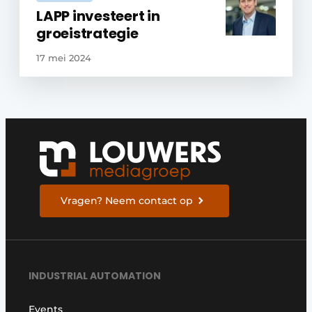
LAPP investeert in
groeistrategie
17 mei 2024
Vragen? Neem contact op
INDUSTRIAL AUTOMATION
Events