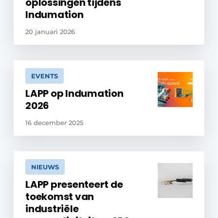
oplossingen tijdens
Indumation
20 januari 2026
EVENTS
LAPP op Indumation
2026
16 december 2025
NIEUWS
LAPP presenteert de
toekomst van
industriële