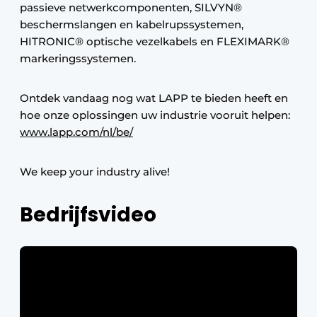
passieve netwerkcomponenten, SILVYN®
beschermslangen en kabelrupssystemen,
HITRONIC® optische vezelkabels en FLEXIMARK®
markeringssystemen.
Ontdek vandaag nog wat LAPP te bieden heeft en
hoe onze oplossingen uw industrie vooruit helpen:
www.lapp.com/nl/be/
We keep your industry alive!
Bedrijfsvideo